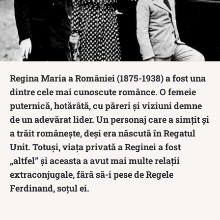
Regina Maria a României (1875-1938) a fost una
dintre cele mai cunoscute românce. O femeie
puternică, hotărâtă, cu păreri și viziuni demne
de un adevărat lider. Un personaj care a simțit și
a trăit românește, deși era născută în Regatul
Unit. Totuși, viața privată a Reginei a fost
„altfel” și aceasta a avut mai multe relații
extraconjugale, fără să-i pese de Regele
Ferdinand, soțul ei.