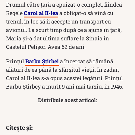
Drumul către țară a epuizat-o complet, fiindcă
Regele
Carol al II-lea
a obligat-o să vină cu
trenul, în loc să îi accepte un transport cu
avionul. La scurt timp după ce a ajuns în țară,
Maria și-a dat ultima suflare la Sinaia în
Castelul Pelișor. Avea 62 de ani.
Prințul
Barbu Știrbei
a încercat să rămână
alături de ea până la sfârşitul vieţii. În zadar,
Carol al II-lea s-a opus acestei legături. Prințul
Barbu Știrbey a murit 9 ani mai târziu, în 1946.
Distribuie acest articol:
Citește și: