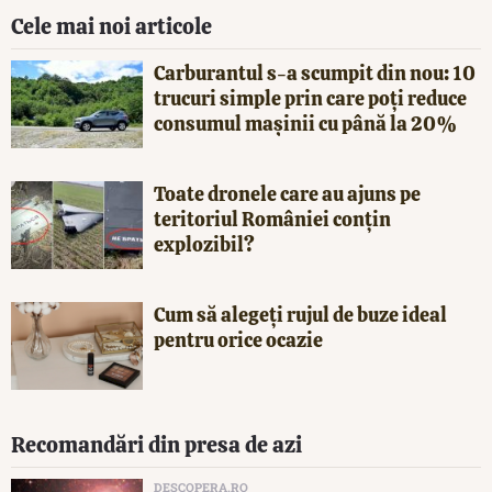
Cele mai noi articole
Carburantul s-a scumpit din nou: 10
trucuri simple prin care poți reduce
consumul mașinii cu până la 20%
Toate dronele care au ajuns pe
teritoriul României conțin
explozibil?
Cum să alegeți rujul de buze ideal
pentru orice ocazie
Recomandări din presa de azi
DESCOPERA.RO