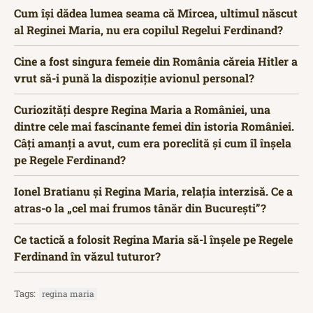
Cum își dădea lumea seama că Mircea, ultimul născut
al Reginei Maria, nu era copilul Regelui Ferdinand?
Cine a fost singura femeie din România căreia Hitler a
vrut să-i pună la dispoziție avionul personal?
Curiozități despre Regina Maria a României, una
dintre cele mai fascinante femei din istoria României.
Câți amanți a avut, cum era poreclită și cum îl înșela
pe Regele Ferdinand?
Ionel Bratianu și Regina Maria, relația interzisă. Ce a
atras-o la „cel mai frumos tânăr din București”?
Ce tactică a folosit Regina Maria să-l înșele pe Regele
Ferdinand în văzul tuturor?
Tags:
regina maria