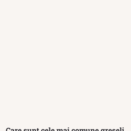
Care sunt cele mai comune greșeli