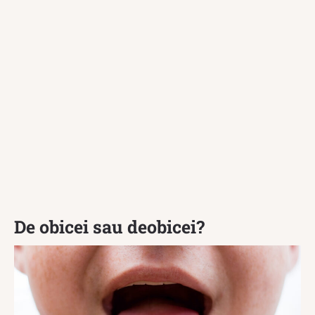
De obicei sau deobicei?