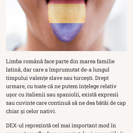
Limba română face parte din marea familie
latină, dar care a împrumutat de-a lungul
timpului valențe slave sau turcești. Drept
urmare, cu toate că ne putem înțelege relativ
ușor cu italienii sau spaniolii, există expresii
sau cuvinte care continuă să ne dea bătăi de cap
chiar și celor nativi.
DEX-ul reprezintă cel mai important mod în