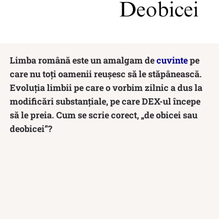
Limba română este un amalgam de
cuvinte
pe
care nu toți oamenii reușesc să le stăpânească.
Evoluția limbii pe care o vorbim zilnic a dus la
modificări substanțiale, pe care DEX-ul începe
să le preia. Cum se scrie corect, „de obicei sau
deobicei”?