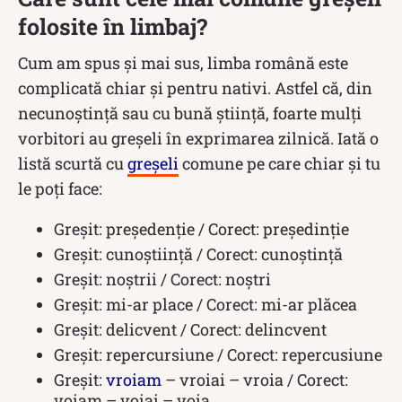
folosite în limbaj?
Cum am spus și mai sus, limba română este
complicată chiar și pentru nativi. Astfel că, din
necunoștință sau cu bună știință, foarte mulți
vorbitori au greșeli în exprimarea zilnică. Iată o
listă scurtă cu
greșeli
comune pe care chiar și tu
le poți face:
Greșit: președenție / Corect: președinție
Greșit: cunoștiință / Corect: cunoștință
Greșit: noștrii / Corect: noștri
Greșit: mi-ar place / Corect: mi-ar plăcea
Greșit: delicvent / Corect: delincvent
Greșit: repercursiune / Corect: repercusiune
Greșit:
vroiam
– vroiai – vroia / Corect:
voiam – voiai – voia