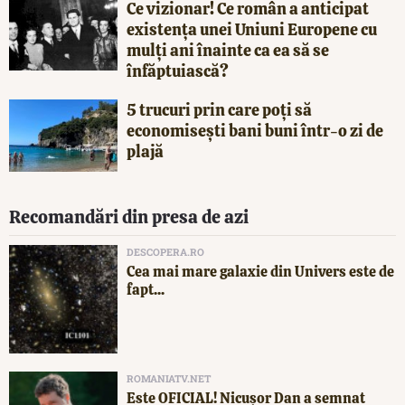
Ce vizionar! Ce român a anticipat
existența unei Uniuni Europene cu
mulți ani înainte ca ea să se
înfăptuiască?
5 trucuri prin care poți să
economisești bani buni într-o zi de
plajă
Recomandări din presa de azi
DESCOPERA.RO
Cea mai mare galaxie din Univers este de
fapt...
ROMANIATV.NET
Este OFICIAL! Nicușor Dan a semnat