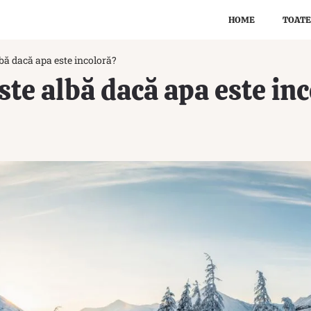
HOME
TOATE
lbă dacă apa este incoloră?
ste albă dacă apa este in