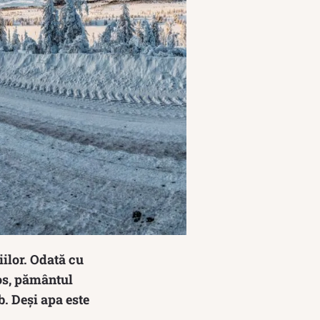
iilor. Odată cu
os, pământul
b. Deși apa este