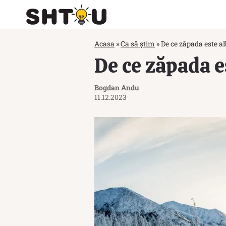
Acasa
»
Ca să știm
»
De ce zăpada este a
De ce zăpada e
Bogdan Andu
11.12.2023