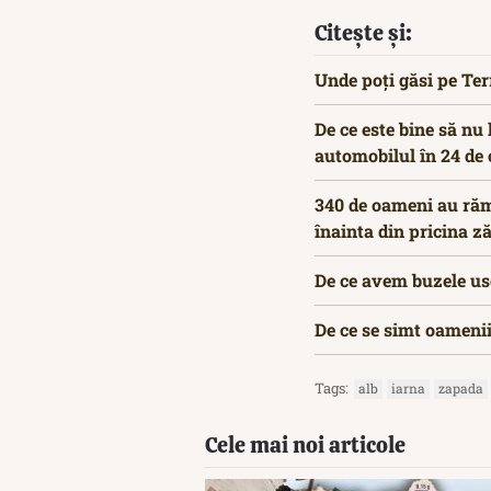
Citește și:
Unde poți găsi pe Te
De ce este bine să nu
automobilul în 24 de 
340 de oameni au răm
înainta din pricina z
De ce avem buzele us
De ce se simt oamenii
Tags:
alb
iarna
zapada
Cele mai noi articole