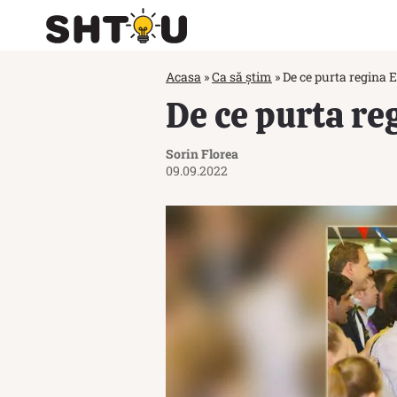
Acasa
»
Ca să știm
»
De ce purta regina 
De ce purta re
Sorin Florea
09.09.2022