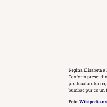
Regina Elisabeta a 
Conform presei din 
producătorului reg
bumbac pur cu un fi
Foto:
Wikipedia.or