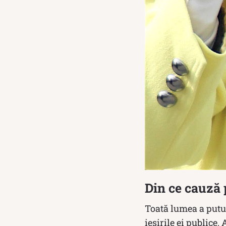
Din ce cauză 
Toată lumea a putut
ieșirile ei publice.