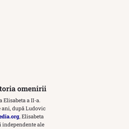
toria omenirii
 Elisabeta a II-a.
e ani, după Ludovic
edia.org
, Elisabeta
i independente ale