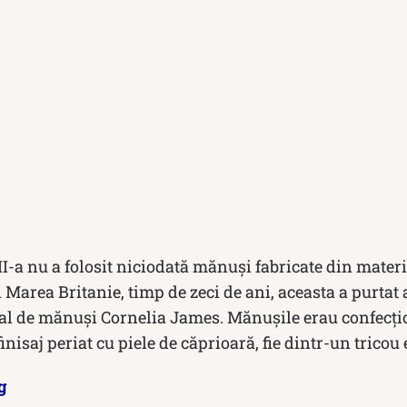
II-a nu a folosit niciodată mănuși fabricate din materia
Marea Britanie, timp de zeci de ani, aceasta a purtat a
al de mănuși Cornelia James. Mănușile erau confecțio
nisaj periat cu piele de căprioară, fie dintr-un tricou
g