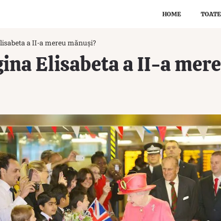
HOME
TOATE
Elisabeta a II-a mereu mănuși?
gina Elisabeta a II-a me