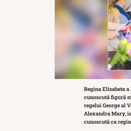
Regina Elisabeta a 
cunoscută figură mo
regelui George al V
Alexandra Mary, iar
cunoscută ca regina