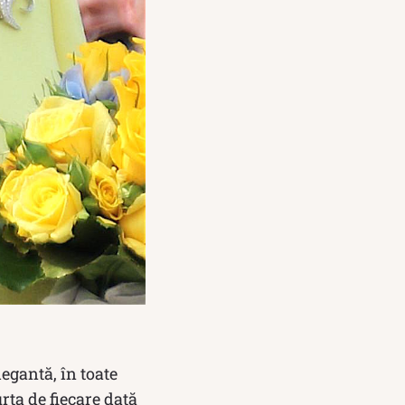
egantă, în toate
urta de fiecare dată