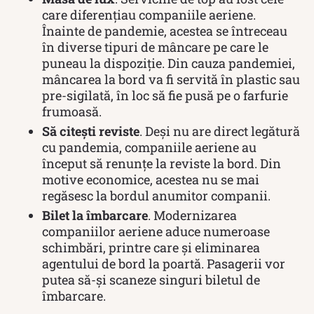
care diferențiau companiile aeriene.
Înainte de pandemie, acestea se întreceau
în diverse tipuri de mâncare pe care le
puneau la dispoziție. Din cauza pandemiei,
mâncarea la bord va fi servită în plastic sau
pre-sigilată, în loc să fie pusă pe o farfurie
frumoasă.
Să citești reviste
. Deși nu are direct legătură
cu pandemia, companiile aeriene au
început să renunțe la reviste la bord. Din
motive economice, acestea nu se mai
regăsesc la bordul anumitor companii.
Bilet la îmbarcare
. Modernizarea
companiilor aeriene aduce numeroase
schimbări, printre care și eliminarea
agentului de bord la poartă. Pasagerii vor
putea să-și scaneze singuri biletul de
îmbarcare.