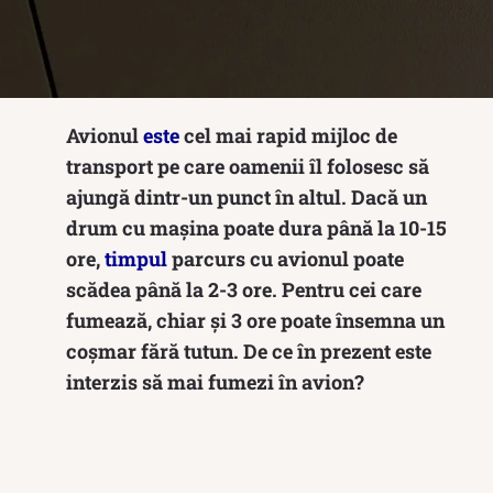
Avionul
este
cel mai rapid mijloc de
transport pe care oamenii îl folosesc să
ajungă dintr-un punct în altul. Dacă un
drum cu mașina poate dura până la 10-15
ore,
timpul
parcurs cu avionul poate
scădea până la 2-3 ore. Pentru cei care
fumează, chiar și 3 ore poate însemna un
coșmar fără tutun. De ce în prezent este
interzis să mai fumezi în avion?