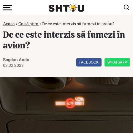
Acasa
»
Ca să știm
»
De ce este interzis să fumezi în avion?
De ce este interzis să fumezi în
avion?
Bogdan Andu
FACEBOOK
WHATSAPP
03.02.2023