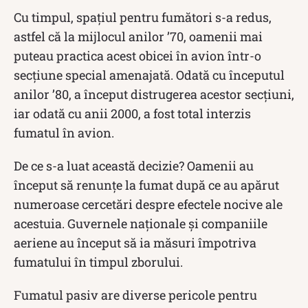
Cu timpul, spațiul pentru fumători s-a redus,
astfel că la mijlocul anilor ’70, oamenii mai
puteau practica acest obicei în avion într-o
secțiune special amenajată. Odată cu începutul
anilor ’80, a început distrugerea acestor secțiuni,
iar odată cu anii 2000, a fost total interzis
fumatul în avion.
De ce s-a luat această decizie? Oamenii au
început să renunțe la fumat după ce au apărut
numeroase cercetări despre efectele nocive ale
acestuia. Guvernele naționale și companiile
aeriene au început să ia măsuri împotriva
fumatului în timpul zborului.
Fumatul pasiv are diverse pericole pentru