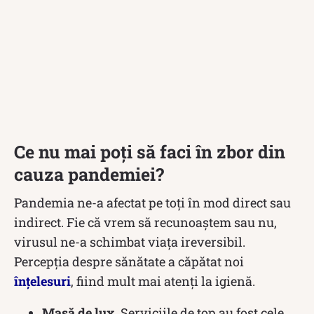
Ce nu mai poți să faci în zbor din
cauza pandemiei?
Pandemia ne-a afectat pe toți în mod direct sau
indirect. Fie că vrem să recunoaștem sau nu,
virusul ne-a schimbat viața ireversibil.
Percepția despre sănătate a căpătat noi
înțelesuri
, fiind mult mai atenți la igienă.
Masă de lux
. Serviciile de top au fost cele