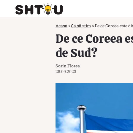
Acasa
»
Ca să știm
»
De ce Coreea este di
De ce Coreea e
de Sud?
Sorin Florea
28.09.2023