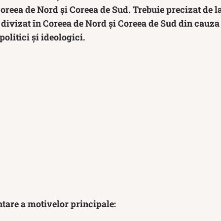
oreea de Nord și Coreea de Sud. Trebuie precizat de l
st divizat în Coreea de Nord și Coreea de Sud din cauz
politici și ideologici.
ntare a motivelor principale: