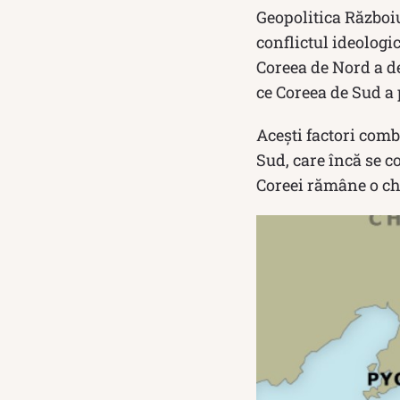
Geopolitica Războiu
conflictul ideologic
Coreea de Nord a d
ce Coreea de Sud a p
Acești factori comb
Sud, care încă se c
Coreei rămâne o che