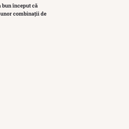
a bun început că
a unor combinații de