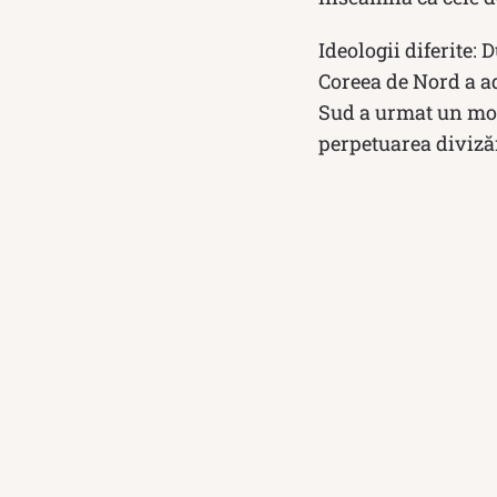
Ideologii diferite: 
Coreea de Nord a a
Sud a urmat un mode
perpetuarea divizăr