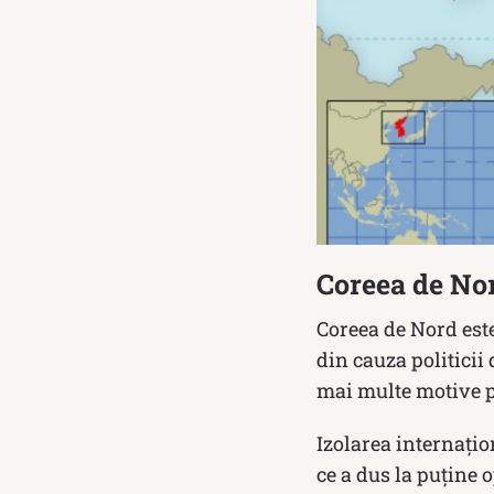
Coreea de Nor
Coreea de Nord este
din cauza politicii 
mai multe motive pe
Izolarea internațio
ce a dus la puține 