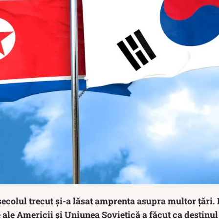
ecolul trecut și-a lăsat amprenta asupra multor țări.
e ale Americii și Uniunea Sovietică a făcut ca destinul