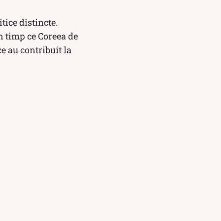
tice distincte.
n timp ce Coreea de
e au contribuit la