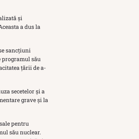
lizată și
Aceasta a dus la
se sancțiuni
e programul său
citatea țării de a-
uza secetelor și a
mentare grave și la
 sale pentru
mul său nuclear.