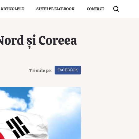
 ARTICOLELE
SHTIU PE FACEBOOK
CONTACT
Nord și Coreea
Trimite pe:
FACEBOOK