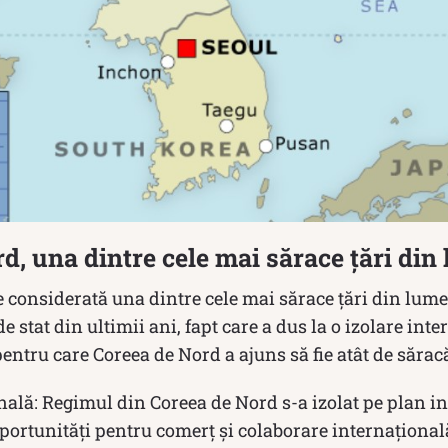
d, una dintre cele mai sărace țări din
 considerată una dintre cele mai sărace țări din lume.
de stat din ultimii ani, fapt care a dus la o izolare int
ntru care Coreea de Nord a ajuns să fie atât de sărac
nală: Regimul din Coreea de Nord s-a izolat pe plan in
oportunități pentru comerț și colaborare internațional