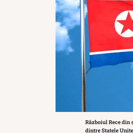
Războiul Rece din s
dintre Statele Unit