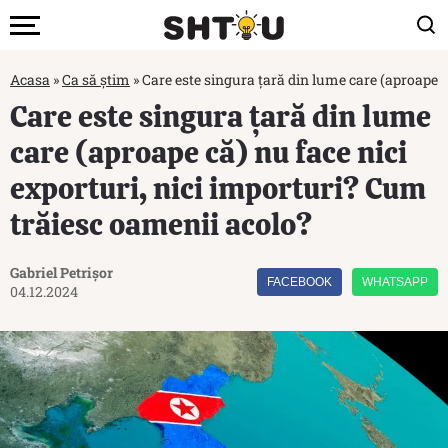
Acasa
»
Ca să știm
»
Care este singura țară din lume care (aproape c
Care este singura țară din lume
care (aproape că) nu face nici
exporturi, nici importuri? Cum
trăiesc oamenii acolo?
Gabriel Petrișor
FACEBOOK
WHATSAPP
04.12.2024