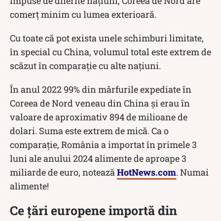
impuse de diferite națiuni, Coreea de Nord are
comerț minim cu lumea exterioară.
Cu toate că pot exista unele schimburi limitate,
în special cu China, volumul total este extrem de
scăzut în comparație cu alte națiuni.
În anul 2022 99% din mărfurile expediate în
Coreea de Nord veneau din China și erau în
valoare de aproximativ 894 de milioane de
dolari. Suma este extrem de mică. Ca o
comparație, România a importat în primele 3
luni ale anului 2024 alimente de aproape 3
miliarde de euro, notează
HotNews.com
. Numai
alimente!
Ce țări europene importă din