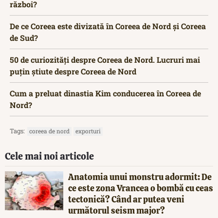
război?
De ce Coreea este divizată în Coreea de Nord și Coreea
de Sud?
50 de curiozități despre Coreea de Nord. Lucruri mai
puțin știute despre Coreea de Nord
Cum a preluat dinastia Kim conducerea în Coreea de
Nord?
Tags:
coreea de nord
exporturi
Cele mai noi articole
Anatomia unui monstru adormit: De
ce este zona Vrancea o bombă cu ceas
tectonică? Când ar putea veni
următorul seism major?