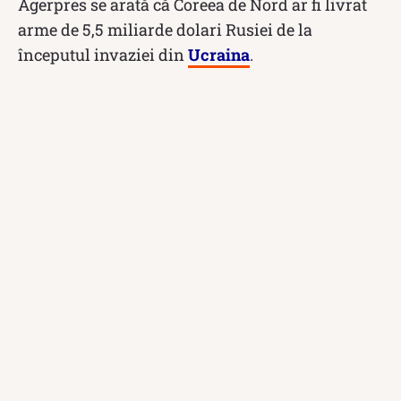
Agerpres se arată că Coreea de Nord ar fi livrat
arme de 5,5 miliarde dolari Rusiei de la
începutul invaziei din
Ucraina
.