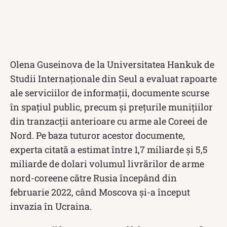
Olena Guseinova de la Universitatea Hankuk de
Studii Internaţionale din Seul a evaluat rapoarte
ale serviciilor de informaţii, documente scurse
în spaţiul public, precum şi preţurile muniţiilor
din tranzacţii anterioare cu arme ale Coreei de
Nord. Pe baza tuturor acestor documente,
experta citată a estimat între 1,7 miliarde şi 5,5
miliarde de dolari volumul livrărilor de arme
nord-coreene către Rusia începând din
februarie 2022, când Moscova şi-a început
invazia în Ucraina.