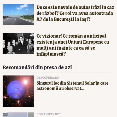
De ce este nevoie de autostrăzi în caz
de război? Ce rol va avea autostrada
A7 de la București la Iași?
Ce vizionar! Ce român a anticipat
existența unei Uniuni Europene cu
mulți ani înainte ca ea să se
înfăptuiască?
Recomandări din presa de azi
DESCOPERA.RO
Singurul loc din Sistemul Solar în care
astronomii au observat...
ROMANIATV.NET