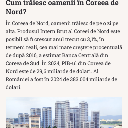
Cum trăiesc oamenii în Coreea de
Nord?
În Coreea de Nord, oamenii trăiesc de pe o zi pe
alta. Produsul Intern Brut al Coreei de Nord este
posibil să fi crescut anul trecut cu 3,1%, în
termeni reali, cea mai mare creştere procentuală
de după 2016, a estimat Banca Centrală din
Coreea de Sud. În 2024, PIB-ul din Coreea de
Nord este de 29,6 miliarde de dolari. Al
României a fost în 2024 de 383.004 miliarde de
dolari.