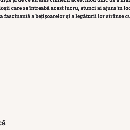
șii care se întreabă acest lucru, atunci ai ajuns în loc
 fascinantă a bețișoarelor și a legăturii lor strânse cu
că