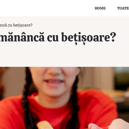
HOME
TOATE
ncă cu bețișoare?
 mănâncă cu bețișoare?