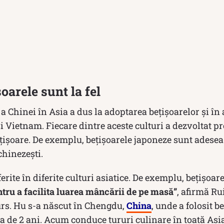
oarele sunt la fel
 a Chinei în Asia a dus la adoptarea bețișoarelor și în 
i Vietnam. Fiecare dintre aceste culturi a dezvoltat pro
bețișoare. De exemplu, bețișoarele japoneze sunt adesea
chinezești.
erite în diferite culturi asiatice. De exemplu, bețișoar
ntru a facilita luarea mâncării de pe masă”
, afirmă Ru
urs. Hu s-a născut în Chengdu,
China
, unde a folosit b
a de 2 ani. Acum conduce tururi culinare în toată Asia