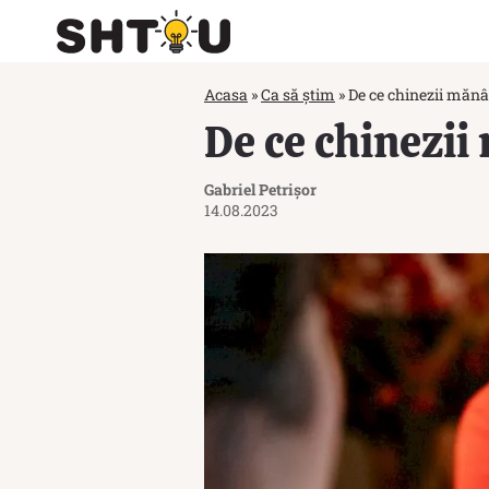
Acasa
»
Ca să știm
»
De ce chinezii mănâ
De ce chinezii
Gabriel Petrișor
14.08.2023