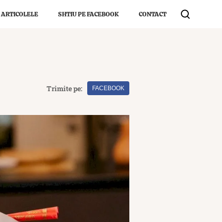
 ARTICOLELE
SHTIU PE FACEBOOK
CONTACT
Trimite pe:
FACEBOOK