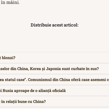
, în mâini.
Distribuie acest articol:
t blonzi?
aselor din China, Korea și Japonia sunt curbate în sus?
a statul case”. Comunismul din China oferă case asemeni 
 Rusia aproape de o alianță oficială
 în relații bune cu China?