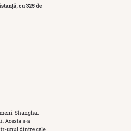
istanță, cu 325 de
oameni. Shanghai
i. Acesta s-a
ntr-unul dintre cele