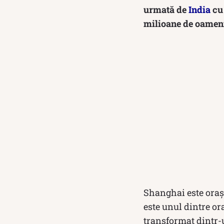
urmată de
India
cu 
milioane de oamen
Shanghai este oraș
este unul dintre or
transformat dintr-u