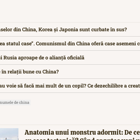
aselor din China, Korea și Japonia sunt curbate în sus?
a statul case”. Comunismul din China oferă case asemeni 
 Rusia aproape de o alianță oficială
 în relații bune cu China?
au voie să facă mai mult de un copil? Ce dezechilibre a creat
 numele de china
Anatomia unui monstru adormit: De ce