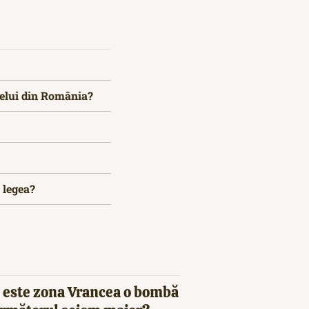
celui din România?
 legea?
 este zona Vrancea o bombă