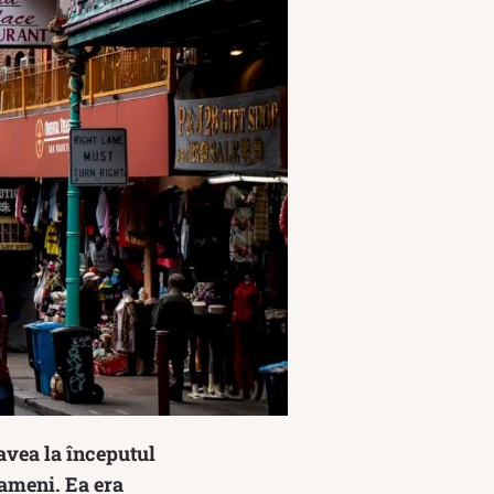
 avea la începutul
oameni. Ea era