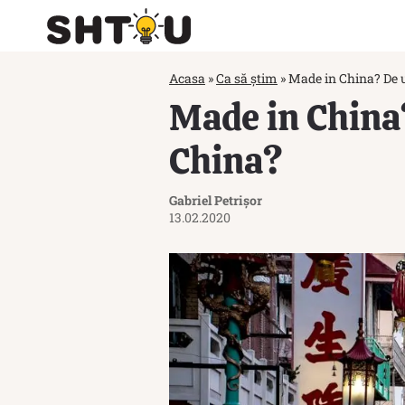
Acasa
»
Ca să știm
»
Made in China? De u
Made in China?
China?
Gabriel Petrișor
13.02.2020