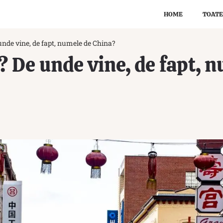
HOME
TOATE
nde vine, de fapt, numele de China?
 De unde vine, de fapt, 