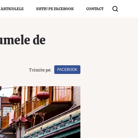
 ARTICOLELE
SHTIU PE FACEBOOK
CONTACT
numele de
Trimite pe:
FACEBOOK