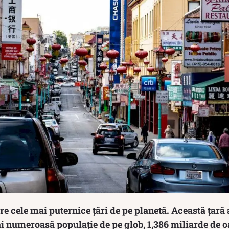
re cele mai puternice țări de pe planetă. Această țară
i numeroasă populație de pe glob, 1,386 miliarde de 