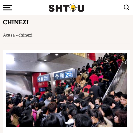
CHINEZI
Acasa
»
chinezi