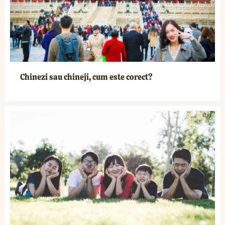
Chinezi sau chineji, cum este corect?