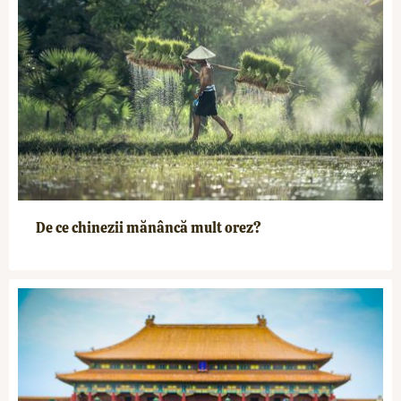
De ce chinezii mănâncă mult orez?