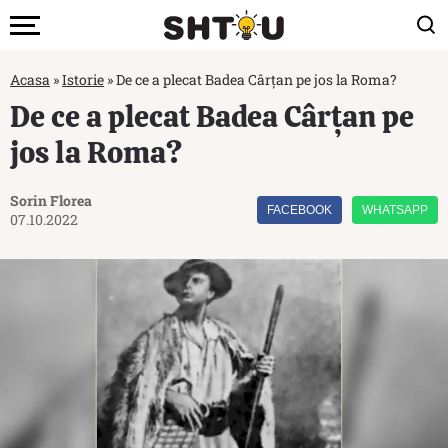
Acasa
»
Istorie
»
De ce a plecat Badea Cârțan pe jos la Roma?
De ce a plecat Badea Cârțan pe
jos la Roma?
Sorin Florea
FACEBOOK
WHATSAPP
07.10.2022