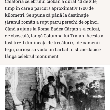
Călătoria celebrului cioban a durat 43 de zile,
timp în care a parcurs aproximativ 1700 de
kilometri. Se spune că până la destinație,
țăranul român a rupt patru perechi de opinci.
Când a ajuns la Roma Badea Cârțan s-a culcat,
de oboseală, lângă Columna lui Traian. Acesta a
fost trezit dimineața de trecători și de oamenii
legii, curioși să vadă un bărbat în straie dacice
lângă celebrul monument.