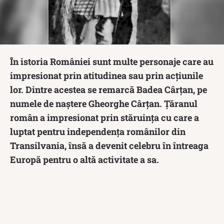
În istoria României sunt multe personaje care au
impresionat prin atitudinea sau prin acțiunile
lor. Dintre acestea se remarcă Badea Cârțan, pe
numele de naștere Gheorghe Cârțan. Țăranul
român a impresionat prin stăruința cu care a
luptat pentru independența românilor din
Transilvania, însă a devenit celebru în întreaga
Europă pentru o altă activitate a sa.