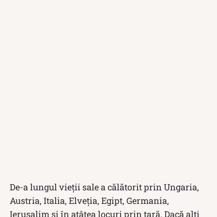
De-a lungul vieții sale a călătorit prin Ungaria,
Austria, Italia, Elveția, Egipt, Germania,
Ierusalim și în atâtea locuri prin țară. Dacă alți