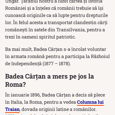
Ungar. Țăranul nostru a iubit cartea și istoria
României și a înțeles că românii trebuie să își
cunoască originile ca să lupte pentru drepturile
lor. În felul acesta a transportat clandestin cărți
românești în satele din Transilvania, pentru a
trezi în oameni spiritul patriotic.
Ba mai mult, Badea Cârțan s-a înrolat voluntar
în armata română pentru a participa la Războiul
de Independență (1877 – 1878).
Badea Cârțan a mers pe jos la
Roma?
În ianuarie 1896, Badea Cârțan a decis să plece
în Italia, la Roma, pentru a vedea
Columna lui
Traian
, dovada originii latine a românilor.