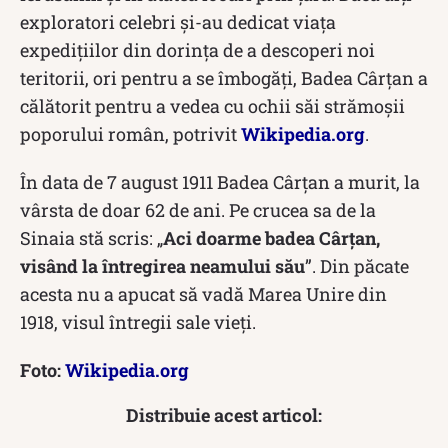
exploratori celebri și-au dedicat viața
expedițiilor din dorința de a descoperi noi
teritorii, ori pentru a se îmbogăți, Badea Cârțan a
călătorit pentru a vedea cu ochii săi strămoșii
poporului român, potrivit
Wikipedia.org
.
În data de 7 august 1911 Badea Cârțan a murit, la
vârsta de doar 62 de ani. Pe crucea sa de la
Sinaia stă scris: „
Aci doarme badea Cârţan,
visând la întregirea neamului său
”. Din păcate
acesta nu a apucat să vadă Marea Unire din
1918, visul întregii sale vieți.
Foto:
Wikipedia.org
Distribuie acest articol: