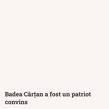
Badea Cârțan a fost un patriot
convins