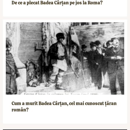
De ce a plecat Badea Cârțan pe jos la Roma?
Cum a murit Badea Cârțan, cel mai cunoscut țăran
român?