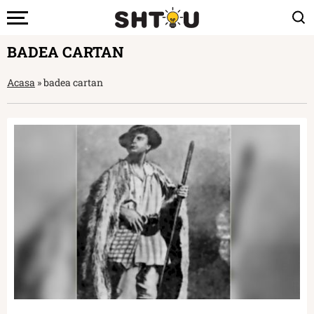
BADEA CARTAN
Acasa
»
badea cartan