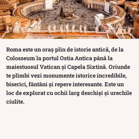
Roma este un oraș plin de istorie antică, de la
Colosseum la portul Ostia Antica până la
maiestuosul Vatican și Capela Sixtină. Oriunde
te plimbi vezi monumente istorice incredibile,
biserici, fântâni și repere interesante. Este un
loc de explorat cu ochii larg deschiși și urechile
ciulite.