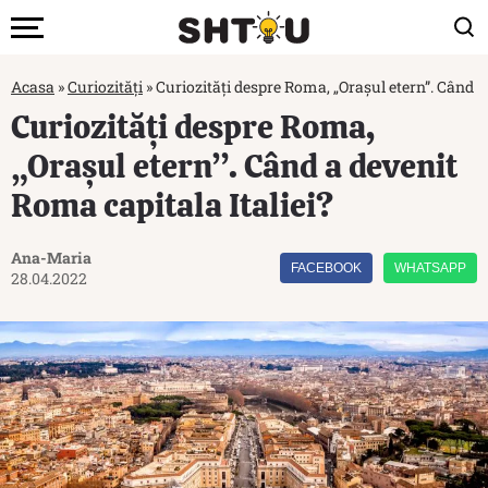
Acasa
»
Curiozități
»
Curiozități despre Roma, „Orașul etern”. Când a
Curiozități despre Roma,
„Orașul etern”. Când a devenit
Roma capitala Italiei?
Ana-Maria
FACEBOOK
WHATSAPP
28.04.2022