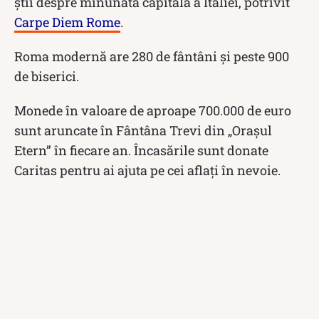
știi despre minunata capitală a Italiei, potrivit
Carpe Diem Rome
.
Roma modernă are 280 de fântâni și peste 900
de biserici.
Monede în valoare de aproape 700.000 de euro
sunt aruncate în Fântâna Trevi din „Orașul
Etern” în fiecare an. Încasările sunt donate
Caritas pentru ai ajuta pe cei aflați în nevoie.