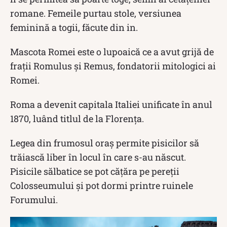
romane. Femeile purtau stole, versiunea
feminină a togii, făcute din in.
Mascota Romei este o lupoaică ce a avut grijă de
frații Romulus și Remus, fondatorii mitologici ai
Romei.
Roma a devenit capitala Italiei unificate în anul
1870, luând titlul de la Florența.
Legea din frumosul oraș permite pisicilor să
trăiască liber în locul în care s-au născut.
Pisicile sălbatice se pot cățăra pe pereții
Colosseumului și pot dormi printre ruinele
Forumului.