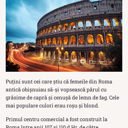
Puțini sunt cei care știu că femeile din Roma
antică obișnuiau să-și vopsească părul cu
grăsime de capră și cenușă de lemn de fag. Cele
mai populare culori erau roșu și blond.
Primul centru comercial a fost construit la
Roma între anii 107 și 110 d.Hr. de către