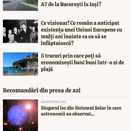
A7 de la București la Iași?
Ce vizionar! Ce român a anticipat
existența unei Uniuni Europene cu
mulți ani înainte ca ea să se
înfăptuiască?
5 trucuri prin care poți să
economisești bani buni într-o zi de
plajă
Recomandări din presa de azi
DESCOPERA.RO
Singurul loc din Sistemul Solar în care
astronomii au observat...