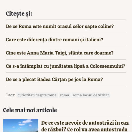
Citește și:
De ce Roma este numit orașul celor șapte coline?
Care este diferența dintre romani și italieni?
Cine este Anna Maria Taigi, sfânta care doarme?
Ce s-a întâmplat cu jumătatea lipsă a Colosseumului?
De ce a plecat Badea Cârțan pe jos la Roma?
Tags:
curiozitati despre roma
roma
roma locuri de vizitat
Cele mai noi articole
De ce este nevoie de autostrăzi în caz
de război? Ce rol va avea autostrada