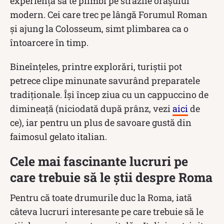
experiență să te plimbi pe străzile orașului
modern. Cei care trec pe lângă Forumul Roman
și ajung la Colosseum, simt plimbarea ca o
întoarcere în timp.
Bineînțeles, printre explorări, turiștii pot
petrece clipe minunate savurând preparatele
tradiționale. Își încep ziua cu un cappuccino de
dimineață (niciodată după prânz, vezi
aici
de
ce), iar pentru un plus de savoare gustă din
faimosul gelato italian.
Cele mai fascinante lucruri pe
care trebuie să le știi despre Roma
Pentru că toate drumurile duc la Roma, iată
câteva lucruri interesante pe care trebuie să le