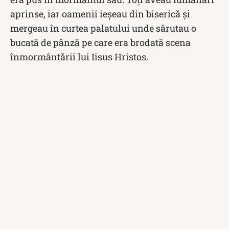
aprinse, iar oamenii ieșeau din biserică și
mergeau în curtea palatului unde sărutau o
bucată de pânză pe care era brodată scena
înmormântării lui Iisus Hristos.