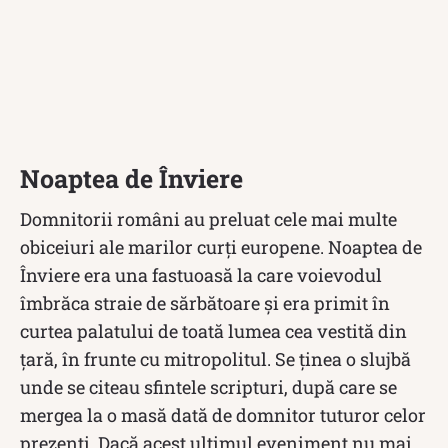
Noaptea de Înviere
Domnitorii români au preluat cele mai multe
obiceiuri ale marilor curți europene. Noaptea de
Înviere era una fastuoasă la care voievodul
îmbrăca straie de sărbătoare și era primit în
curtea palatului de toată lumea cea vestită din
țară, în frunte cu mitropolitul. Se ținea o slujbă
unde se citeau sfintele scripturi, după care se
mergea la o masă dată de domnitor tuturor celor
prezenți. Dacă acest ultimul eveniment nu mai