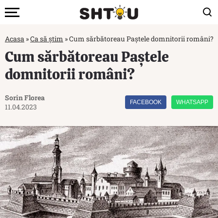
Acasa
»
Ca să știm
»
Cum sărbătoreau Paștele domnitorii români?
Cum sărbătoreau Paștele
domnitorii români?
Sorin Florea
FACEBOOK
WHATSAPP
11.04.2023