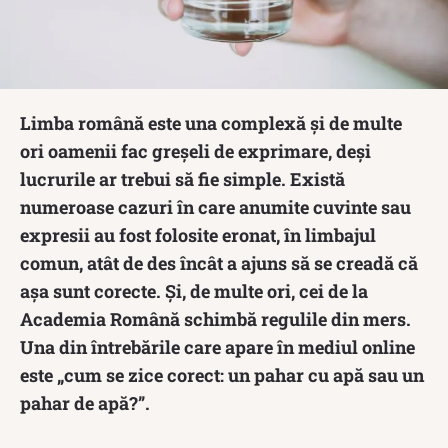
Limba română este una complexă și de multe
ori oamenii fac greșeli de exprimare, deși
lucrurile ar trebui să fie simple. Există
numeroase cazuri în care anumite cuvinte sau
expresii au fost folosite eronat, în limbajul
comun, atât de des încât a ajuns să se creadă că
așa sunt corecte. Și, de multe ori, cei de la
Academia Română schimbă regulile din mers.
Una din întrebările care apare în mediul online
este „cum se zice corect: un pahar cu apă sau un
pahar de apă?”.