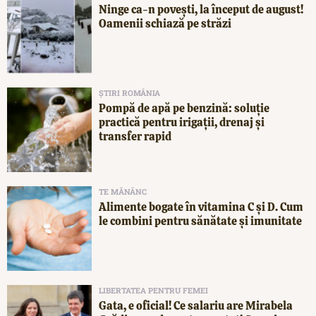
Ninge ca-n povești, la început de august!
Oamenii schiază pe străzi
ȘTIRI ROMÂNIA
Pompă de apă pe benzină: soluție
practică pentru irigații, drenaj și
transfer rapid
TE MĂNÂNC
Alimente bogate în vitamina C și D. Cum
le combini pentru sănătate și imunitate
LIBERTATEA PENTRU FEMEI
Gata, e oficial! Ce salariu are Mirabela