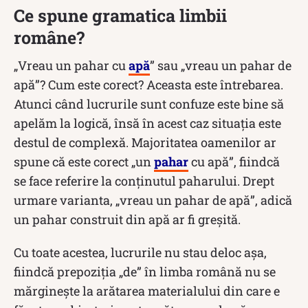
Ce spune gramatica limbii
române?
„Vreau un pahar cu
apă
” sau „vreau un pahar de
apă”? Cum este corect? Aceasta este întrebarea.
Atunci când lucrurile sunt confuze este bine să
apelăm la logică, însă în acest caz situația este
destul de complexă. Majoritatea oamenilor ar
spune că este corect „un
pahar
cu apă”, fiindcă
se face referire la conținutul paharului. Drept
urmare varianta, „vreau un pahar de apă”, adică
un pahar construit din apă ar fi greșită.
Cu toate acestea, lucrurile nu stau deloc așa,
fiindcă prepoziția „de” în limba română nu se
mărginește la arătarea materialului din care e