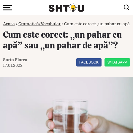
Acasa
»
Gramatică/Vocabular
»
Cum este corect: „un pahar cu apă”
Cum este corect: „un pahar cu
apă” sau „un pahar de apă”?
Sorin Florea
FACEBOOK
WHATSAPP
17.01.2022