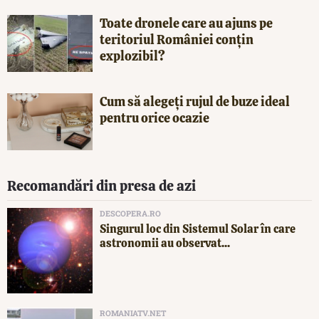
Toate dronele care au ajuns pe
teritoriul României conțin
explozibil?
Cum să alegeți rujul de buze ideal
pentru orice ocazie
Recomandări din presa de azi
DESCOPERA.RO
Singurul loc din Sistemul Solar în care
astronomii au observat...
ROMANIATV.NET