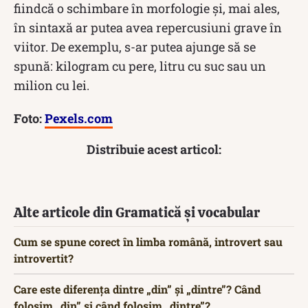
fiindcă o schimbare în morfologie și, mai ales,
în sintaxă ar putea avea repercusiuni grave în
viitor. De exemplu, s-ar putea ajunge să se
spună: kilogram cu pere, litru cu suc sau un
milion cu lei.
Foto:
Pexels.com
Distribuie acest articol:
Alte articole din Gramatică și vocabular
Cum se spune corect în limba română, introvert sau
introvertit?
Care este diferența dintre „din” și „dintre”? Când
folosim „din” și când folosim „dintre”?