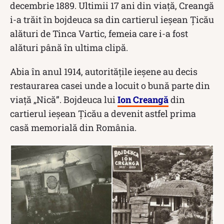
decembrie 1889. Ultimii 17 ani din viață, Creangă
i-a trăit în bojdeuca sa din cartierul ieșean Ţicău
alături de Tinca Vartic, femeia care i-a fost
alături până în ultima clipă.
Abia în anul 1914, autoritățile ieșene au decis
restaurarea casei unde a locuit o bună parte din
viață „Nică”. Bojdeuca lui
Ion Creangă
din
cartierul ieșean Țicău a devenit astfel prima
casă memorială din România.