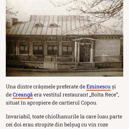
Una dintre crâșmele preferate de
Eminescu
și
de
Creangă
era vestitul restaurant „Bolta Rece”,
situat în apropiere de cartierul Copou.
Invariabil, toate chiolhanurile la care luau parte
cei doi erau stropite din belșug cu vin roze