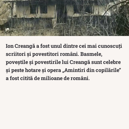
Ion Creangă a fost unul dintre cei mai cunoscuți
scriitori și povestitori români. Basmele,
poveștile și povestirile lui Creangă sunt celebre
și peste hotare și opera „Amintiri din copilările”
a fost citită de milioane de români.