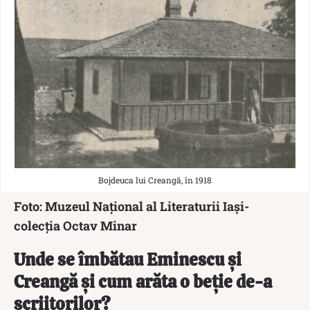
Bojdeuca lui Creangă, în 1918
Foto: Muzeul Naţional al Literaturii Iaşi-
colecţia Octav Minar
Unde se îmbătau Eminescu și
Creangă și cum arăta o beție de-a
scriitorilor?