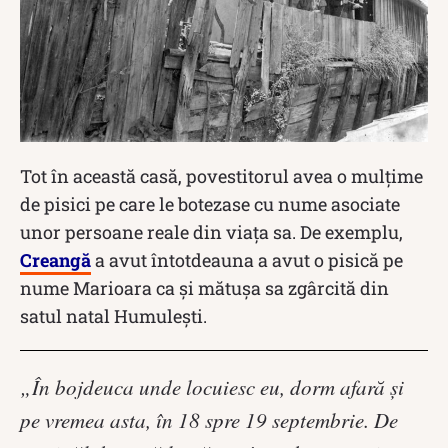
Tot în această casă, povestitorul avea o mulțime
de pisici pe care le botezase cu nume asociate
unor persoane reale din viața sa. De exemplu,
Creangă
a avut întotdeauna a avut o pisică pe
nume Marioara ca și mătușa sa zgârcită din
satul natal Humulești.
„În bojdeuca unde locuiesc eu, dorm afară şi
pe vremea asta, în 18 spre 19 septembrie. De