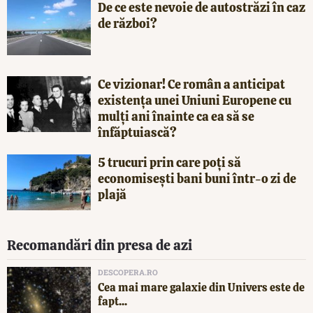
De ce este nevoie de autostrăzi în caz
de război?
Ce vizionar! Ce român a anticipat
existența unei Uniuni Europene cu
mulți ani înainte ca ea să se
înfăptuiască?
5 trucuri prin care poți să
economisești bani buni într-o zi de
plajă
Recomandări din presa de azi
DESCOPERA.RO
Cea mai mare galaxie din Univers este de
fapt...