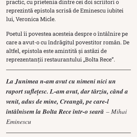
practic, cu prietenia dintre cei doi scriitori o
reprezintă epistola scrisă de Eminescu iubitei
lui, Veronica Micle.
Poetul îi povestea acesteia despre o întâlnire pe
care a avut-o cu îndrăgitul povestitor român. De
altfel, epistola este amintită şi astăzi de
reprezentanţii restaurantului „Bolta Rece”.
La Junimea n-am avut cu nimeni nici un
raport sufleţesc. L-am avut, dar târziu, când a
venit, adus de mine, Creangă, pe care-l
întâlnisem la Bolta Rece într-o seară
– Mihai
Eminescu