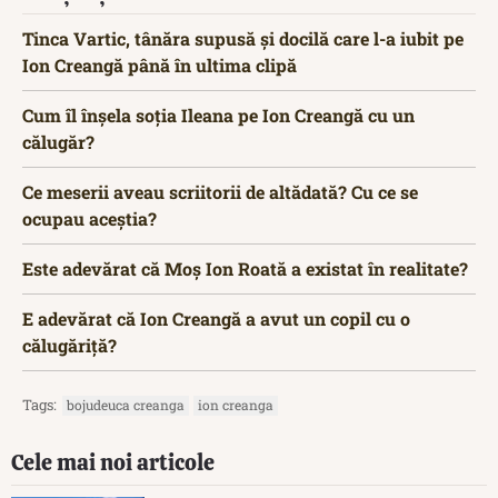
Tinca Vartic, tânăra supusă și docilă care l-a iubit pe
Ion Creangă până în ultima clipă
Cum îl înșela soția Ileana pe Ion Creangă cu un
călugăr?
Ce meserii aveau scriitorii de altădată? Cu ce se
ocupau aceștia?
Este adevărat că Moș Ion Roată a existat în realitate?
E adevărat că Ion Creangă a avut un copil cu o
călugăriță?
Tags:
bojudeuca creanga
ion creanga
Cele mai noi articole