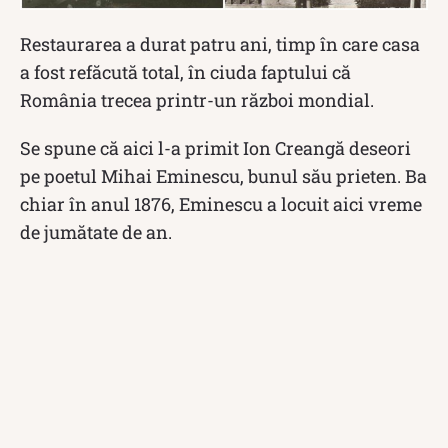
Restaurarea a durat patru ani, timp în care casa
a fost refăcută total, în ciuda faptului că
România trecea printr-un război mondial.
Se spune că aici l-a primit Ion Creangă deseori
pe poetul Mihai Eminescu, bunul său prieten. Ba
chiar în anul 1876, Eminescu a locuit aici vreme
de jumătate de an.