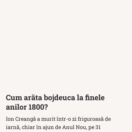
Cum arăta bojdeuca la finele
anilor 1800?
Ion Creangă a murit într-o zi friguroasă de
iarnă, chiar în ajun de Anul Nou, pe 31