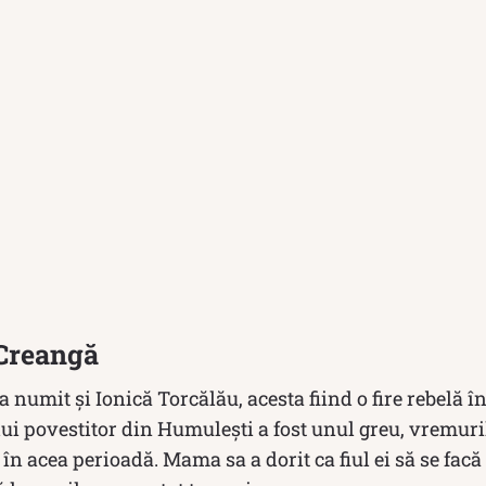
 Creangă
 numit și Ionică Torcălău, acesta fiind o fire rebelă î
lui povestitor din Humulești a fost unul greu, vremurile
în acea perioadă. Mama sa a dorit ca fiul ei să se facă 