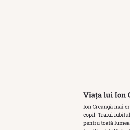
Viața lui Ion
Ion Creangă mai era
copil. Traiul iubitu
pentru toată lumea 