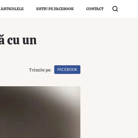
 ARTICOLELE
SHTIU PE FACEBOOK
CONTACT
ă cu un
Trimite pe:
FACEBOOK