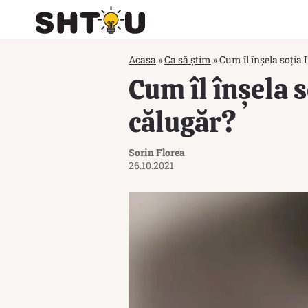
Acasa
»
Ca să știm
»
Cum îl înșela soția
Cum îl înșela 
călugăr?
Sorin Florea
26.10.2021