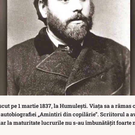
cut pe 1 martie 1837, la Humulești. Viața sa a rămas 
 autobiografiei „Amintiri din copilărie”. Scriitorul a a
 iar la maturitate lucrurile nu s-au îmbunătățit foarte 