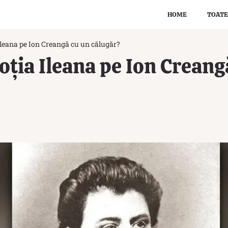
HOME
TOATE
 Ileana pe Ion Creangă cu un călugăr?
soția Ileana pe Ion Creang