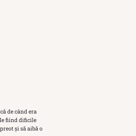
ncă de când era
 fiind dificile
preot și să aibă o