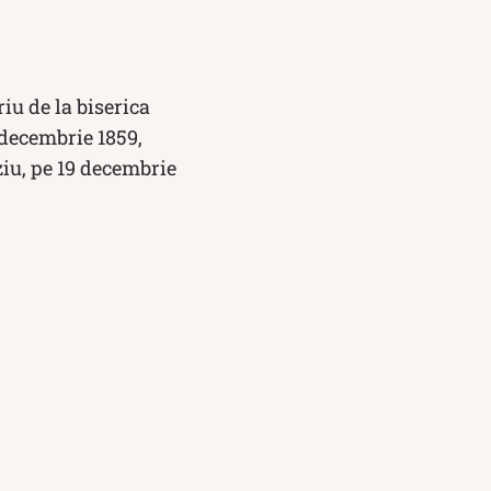
riu de la biserica
 decembrie 1859,
ziu, pe 19 decembrie