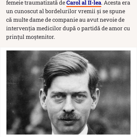
femeie traumatizată de
Carol al II-lea
. Acesta era
un cunoscut al bordelurilor vremii și se spune
că multe dame de companie au avut nevoie de
intervenţia medicilor după o partidă de amor cu
prinţul moştenitor.