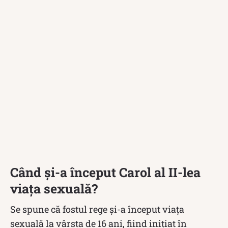
Când și-a început Carol al II-lea
viața sexuală?
Se spune că fostul rege și-a început viața
sexuală la vârsta de 16 ani, fiind inițiat în