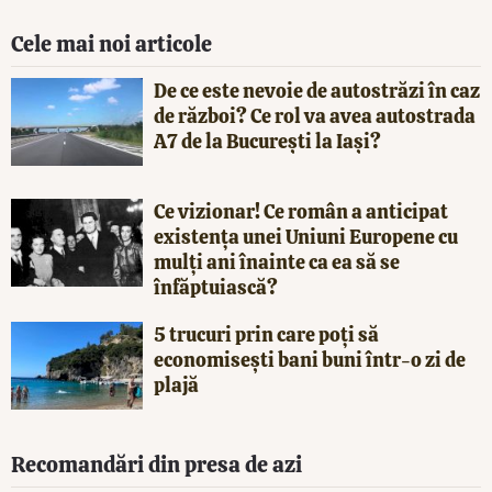
Cele mai noi articole
De ce este nevoie de autostrăzi în caz
de război? Ce rol va avea autostrada
A7 de la București la Iași?
Ce vizionar! Ce român a anticipat
existența unei Uniuni Europene cu
mulți ani înainte ca ea să se
înfăptuiască?
5 trucuri prin care poți să
economisești bani buni într-o zi de
plajă
Recomandări din presa de azi