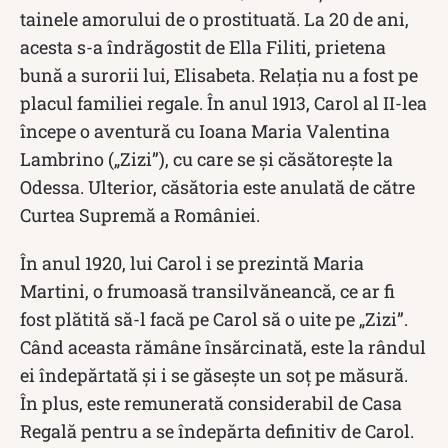
tainele amorului de o prostituată. La 20 de ani,
acesta s-a îndrăgostit de Ella Filiti, prietena
bună a surorii lui, Elisabeta. Relația nu a fost pe
placul familiei regale. În anul 1913, Carol al II-lea
începe o aventură cu Ioana Maria Valentina
Lambrino („Zizi”), cu care se și căsătorește la
Odessa. Ulterior, căsătoria este anulată de către
Curtea Supremă a României.
În anul 1920, lui Carol i se prezintă Maria
Martini, o frumoasă transilvăneancă, ce ar fi
fost plătită să-l facă pe Carol să o uite pe „Zizi”.
Când aceasta rămâne însărcinată, este la rândul
ei îndepărtată și i se găsește un soț pe măsură.
În plus, este remunerată considerabil de Casa
Regală pentru a se îndepărta definitiv de Carol.