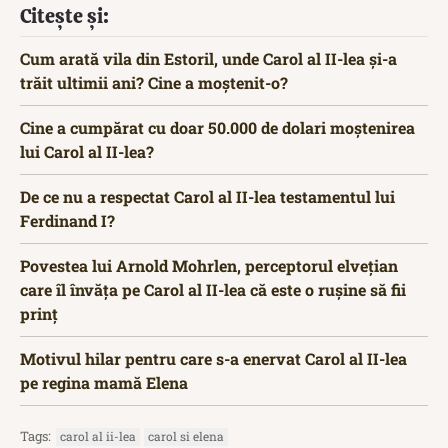
Citește și:
Cum arată vila din Estoril, unde Carol al II-lea și-a
trăit ultimii ani? Cine a moștenit-o?
Cine a cumpărat cu doar 50.000 de dolari moștenirea
lui Carol al II-lea?
De ce nu a respectat Carol al II-lea testamentul lui
Ferdinand I?
Povestea lui Arnold Mohrlen, perceptorul elvețian
care îl învăța pe Carol al II-lea că este o rușine să fii
prinț
Motivul hilar pentru care s-a enervat Carol al II-lea
pe regina mamă Elena
Tags:
carol al ii-lea
carol si elena