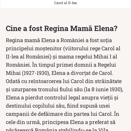
Carol al II-lea
Cine a fost Regina Mamă Elena?
Regina mamă Elena a României a fost soția
principelui moștenitor (viitorului rege Carol al
II-lea al României) și mama regelui Mihai I al
României. În timpul primei domnii a Regelui
Mihai (1927-1930), Elena a divorțat de Carol.
Odată cu reîntoarcerea lui Carol din străinătate
și uzurparea tronului fiului său (la 8 iunie 1930),
Elena a pierdut controlul legal asupra vieții și
destinului copilului său, fiind supusă unei
campanii de defăimare din partea lui Carol. În
cele din urmă, principesa Elena a preferat să
părăsească România stabilindu-se la Vila