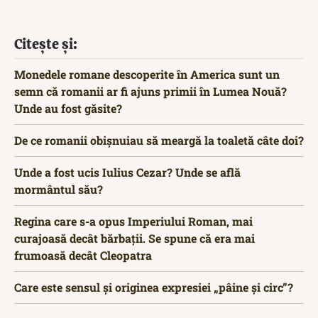
Citește și:
Monedele romane descoperite în America sunt un
semn că romanii ar fi ajuns primii în Lumea Nouă?
Unde au fost găsite?
De ce romanii obișnuiau să meargă la toaletă câte doi?
Unde a fost ucis Iulius Cezar? Unde se află
mormântul său?
Regina care s-a opus Imperiului Roman, mai
curajoasă decât bărbații. Se spune că era mai
frumoasă decât Cleopatra
Care este sensul și originea expresiei „pâine și circ”?