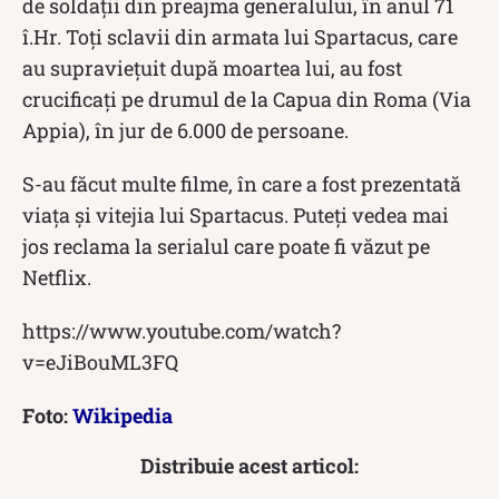
de soldații din preajma generalului, în anul 71
î.Hr. Toți sclavii din armata lui Spartacus, care
au supraviețuit după moartea lui, au fost
crucificați pe drumul de la Capua din Roma (Via
Appia), în jur de 6.000 de persoane.
S-au făcut multe filme, în care a fost prezentată
viața și vitejia lui Spartacus. Puteți vedea mai
jos reclama la serialul care poate fi văzut pe
Netflix.
https://www.youtube.com/watch?
v=eJiBouML3FQ
Foto:
Wikipedia
Distribuie acest articol: