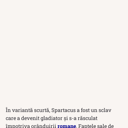
În variantă scurtă, Spartacus a fost un sclav
care a devenit gladiator și s-a răsculat
împotriva orânduirii
romane
. Faptele sale de