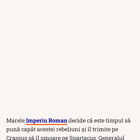
Marele
Imperiu Roman
decide că este timpul să
pună capăt acestei rebeliuni și îl trimite pe
Crassus să îl omoare pe Spartacus. Generalul