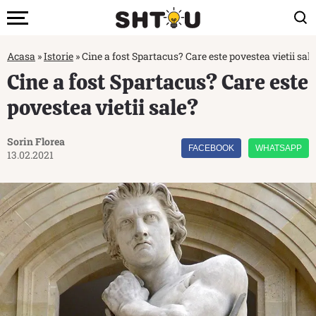
Acasa
»
Istorie
»
Cine a fost Spartacus? Care este povestea vietii sale
Cine a fost Spartacus? Care este
povestea vietii sale?
Sorin Florea
FACEBOOK
WHATSAPP
13.02.2021