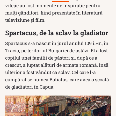
vitejie au fost momente de inspirație pentru
mulți gânditori, fiind prezentate în literatură,
televiziune și film.
Spartacus, de la sclav la gladiator
Spartacus s-a născut în jurul anului 109 î.Hr., în
Tracia, pe teritoriul Bulgariei de astăzi. El a fost
copilul unei familii de păstori și, după ce a
crescut, a luptat alături de armata romană, însă
ulterior a fost vândut ca sclav. Cel care l-a
cumpărat se numea Batiatus, care avea o școală
de gladiatori în Capua.