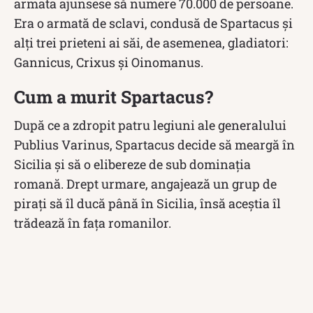
armata ajunsese să numere 70.000 de persoane.
Era o armată de sclavi, condusă de Spartacus și
alți trei prieteni ai săi, de asemenea, gladiatori:
Gannicus, Crixus și Oinomanus.
Cum a murit Spartacus?
După ce a zdropit patru legiuni ale generalului
Publius Varinus, Spartacus decide să meargă în
Sicilia și să o elibereze de sub dominația
romană. Drept urmare, angajează un grup de
pirați să îl ducă până în Sicilia, însă aceștia îl
trădează în fața romanilor.