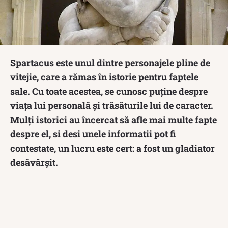
Spartacus este unul dintre personajele pline de
vitejie, care a rămas în istorie pentru faptele
sale. Cu toate acestea, se cunosc puține despre
viața lui personală și trăsăturile lui de caracter.
Mulți istorici au încercat să afle mai multe fapte
despre el, si desi unele informatii pot fi
contestate, un lucru este cert: a fost un gladiator
desăvârșit.