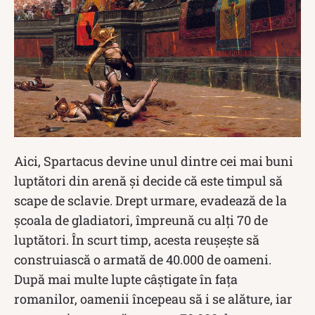
Aici, Spartacus devine unul dintre cei mai buni
luptători din arenă și decide că este timpul să
scape de sclavie. Drept urmare, evadează de la
școala de gladiatori, împreună cu alți 70 de
luptători. În scurt timp, acesta reușește să
construiască o armată de 40.000 de oameni.
După mai multe lupte câștigate în fața
romanilor, oamenii începeau să i se alăture, iar