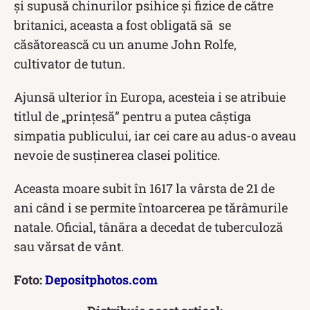
și supusă chinurilor psihice și fizice de către
britanici, aceasta a fost obligată să se
căsătorească cu un anume John Rolfe,
cultivator de tutun.
Ajunsă ulterior în Europa, acesteia i se atribuie
titlul de „prințesă” pentru a putea câștiga
simpatia publicului, iar cei care au adus-o aveau
nevoie de susținerea clasei politice.
Aceasta moare subit în 1617 la vârsta de 21 de
ani când i se permite întoarcerea pe tărâmurile
natale. Oficial, tânăra a decedat de tuberculoză
sau vărsat de vânt.
Foto:
Depositphotos.com