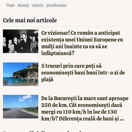
Tags:
disney
istorie
pocahontas
Cele mai noi articole
Ce vizionar! Ce român a anticipat
existența unei Uniuni Europene cu
mulți ani înainte ca ea să se
înfăptuiască?
5 trucuri prin care poți să
economisești bani buni într-o zi de
plajă
De la București la mare sunt aproape
250 de km. Cât economisești dacă
mergi cu 110 km/h în loc de 130
km/h? Diferența reală de bani și ...