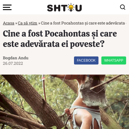
Acasa
»
Ca să știm
»
Cine a fost Pocahontas și care este adevărata e
Cine a fost Pocahontas și care
este adevărata ei poveste?
Bogdan Andu
FACEBOOK
WHATSAPP
26.07.2022