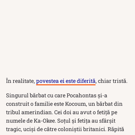
În realitate,
povestea ei este diferită
, chiar tristă.
Singurul bărbat cu care Pocahontas și-a
construit o familie este Kocoum, un bărbat din
tribul amerindian. Cei doi au avut o fetiță pe
numele de Ka-Okee. Soțul și fetița au sfârșit
tragic, uciși de către coloniștii britanici. Răpită