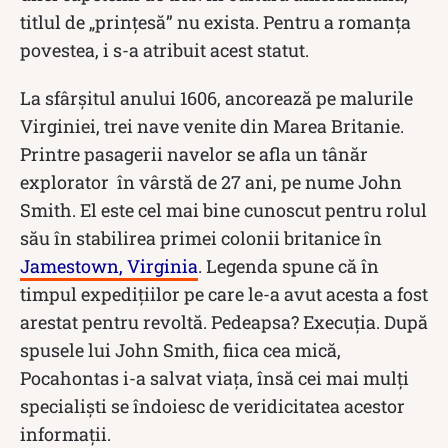
titlul de „prințesă” nu exista. Pentru a romanța
povestea, i s-a atribuit acest statut.
La sfârșitul anului 1606, ancorează pe malurile
Virginiei, trei nave venite din Marea Britanie.
Printre pasagerii navelor se afla un tânăr
explorator în vârstă de 27 ani, pe nume John
Smith. El este cel mai bine cunoscut pentru rolul
său în stabilirea primei colonii britanice în
Jamestown, Virginia
. Legenda spune că în
timpul expedițiilor pe care le-a avut acesta a fost
arestat pentru revoltă. Pedeapsa? Execuția. După
spusele lui John Smith, fiica cea mică,
Pocahontas i-a salvat viața, însă cei mai mulți
specialiști se îndoiesc de veridicitatea acestor
informații.