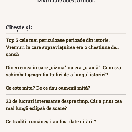
Distribuie acest articol:
Citește și:
Top 5 cele mai periculoase perioade din istorie.
Vremuri în care supraviețuirea era o chestiune de…
șansă
Din vremea în care „cizma” nu era „cizmă”. Cum s-a
schimbat geografia Italiei de-a lungul istoriei?
Ce este mita? De ce dau oamenii mită?
20 de lucruri interesante despre timp. Cât a ținut cea
mai lungă eclipsă de soare?
Ce tradiții românești au fost date uitării?