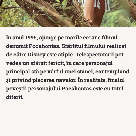
În anul 1995, ajunge pe marile ecrane filmul
denumit Pocahontas. Sfârlitul filmului realizat
de către Disney este atipic. Telespectatorii pot
vedea un sfârșit fericit, în care personajul
principal stă pe vârful unei stânci, contemplând
și privind plecarea navelor. În realitate, finalul
poveștii personajului Pocahontas este cu totul
diferit.