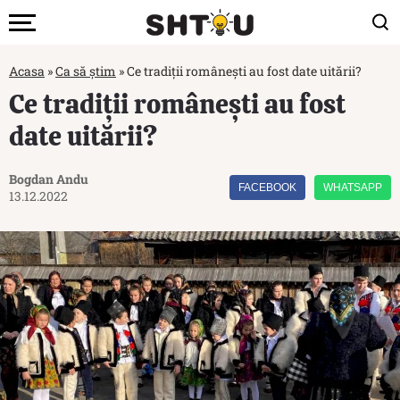
Acasa
»
Ca să știm
»
Ce tradiții românești au fost date uitării?
Ce tradiții românești au fost
date uitării?
Bogdan Andu
FACEBOOK
WHATSAPP
13.12.2022