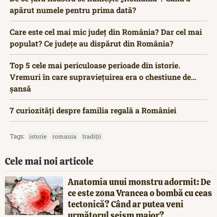
apărut numele pentru prima dată?
Care este cel mai mic județ din România? Dar cel mai
populat? Ce județe au dispărut din România?
Top 5 cele mai periculoase perioade din istorie.
Vremuri în care supraviețuirea era o chestiune de…
șansă
7 curiozități despre familia regală a României
Tags:
istorie
romania
tradiții
Cele mai noi articole
Anatomia unui monstru adormit: De
ce este zona Vrancea o bombă cu ceas
tectonică? Când ar putea veni
următorul seism major?