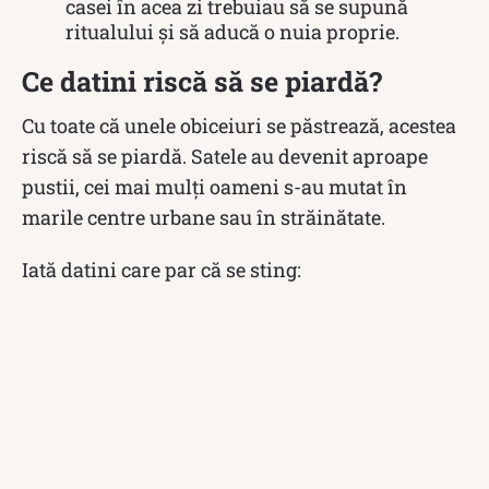
casei în acea zi trebuiau să se supună
ritualului și să aducă o nuia proprie.
Ce datini riscă să se piardă?
Cu toate că unele obiceiuri se păstrează, acestea
riscă să se piardă. Satele au devenit aproape
pustii, cei mai mulți oameni s-au mutat în
marile centre urbane sau în străinătate.
Iată datini care par că se sting: