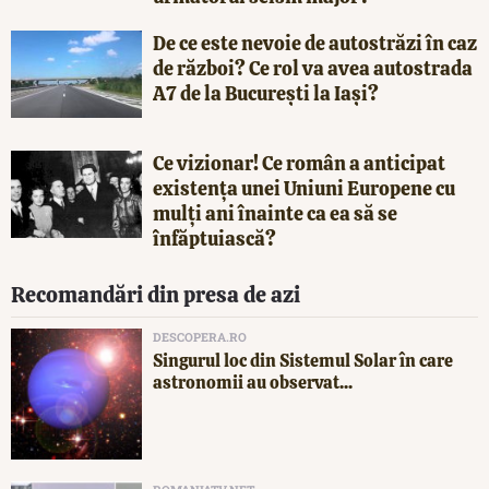
De ce este nevoie de autostrăzi în caz
de război? Ce rol va avea autostrada
A7 de la București la Iași?
Ce vizionar! Ce român a anticipat
existența unei Uniuni Europene cu
mulți ani înainte ca ea să se
înfăptuiască?
Recomandări din presa de azi
DESCOPERA.RO
Singurul loc din Sistemul Solar în care
astronomii au observat...