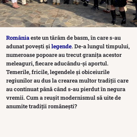
România
este un tărâm de basm, în care s-au
adunat povești și
legende
. De-a lungul timpului,
numeroase popoare au trecut granița acestor
meleaguri, fiecare aducându-și aportul.
Temerile, fricile, legendele și obiceiurile
regiunilor au dus la crearea multor tradiții care
au continuat până când s-au pierdut în negura
vremii. Cum a reușit modernismul să uite de
anumite tradiții românești?