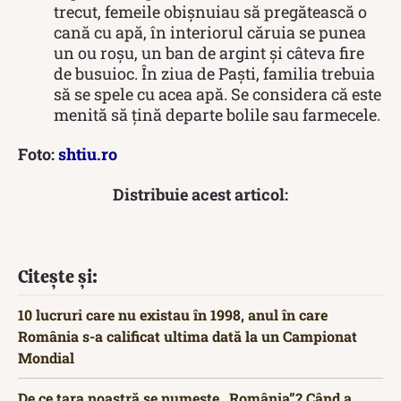
trecut, femeile obișnuiau să pregătească o
cană cu apă, în interiorul căruia se punea
un ou roșu, un ban de argint și câteva fire
de busuioc. În ziua de Paști, familia trebuia
să se spele cu acea apă. Se considera că este
menită să țină departe bolile sau farmecele.
Foto:
shtiu.ro
Distribuie acest articol:
Citește și:
10 lucruri care nu existau în 1998, anul în care
România s-a calificat ultima dată la un Campionat
Mondial
De ce țara noastră se numește „România”? Când a