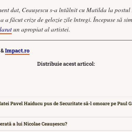
ent dat, Ceaușescu s-a întâlnit cu Matilda la postul 
 a făcut crize de gelozie zile întregi. Începuse să si
larat
un apropiat al artistei.
&
Impact.ro
Distribuie acest articol:
atei Pavel Haiducu pus de Securitate să-l omoare pe Paul G
erată a lui Nicolae Ceaușescu?