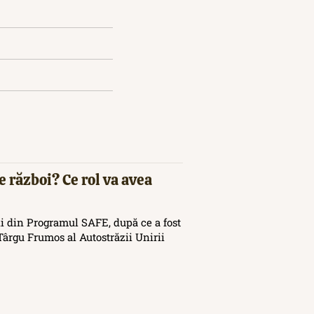
e război? Ce rol va avea
i din Programul SAFE, după ce a fost
ârgu Frumos al Autostrăzii Unirii