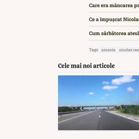
Care era mâncarea pr
Ce a împușcat Nicola
Cum sărbătorea ateul
Tags:
amanta
nicolae ce
Cele mai noi articole