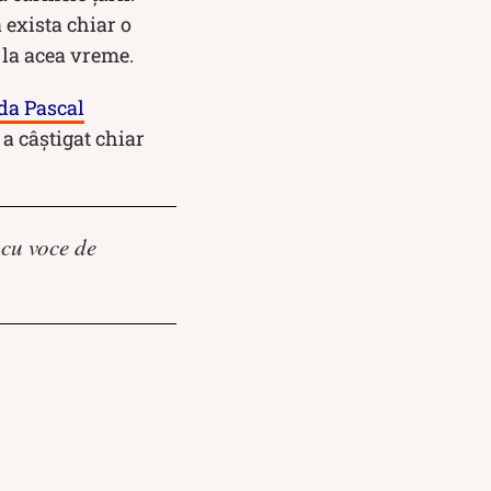
 exista chiar o
 la acea vreme.
da Pascal
 a câștigat chiar
cu voce de