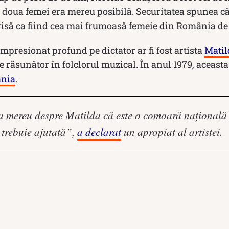
a doua femei era mereu posibilă. Securitatea spunea că
risă ca fiind cea mai frumoasă femeie din România de
impresionat profund pe dictator ar fi fost artista
Matil
 răsunător în folclorul muzical. În anul 1979, aceasta
nia
.
 mereu despre Matilda că este o comoară națională 
 trebuie ajutată”,
a declarat
un apropiat al artistei.