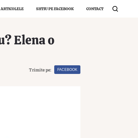
 ARTICOLELE
SHTIU PE FACEBOOK
CONTACT
u? Elena o
Trimite pe:
FACEBOOK