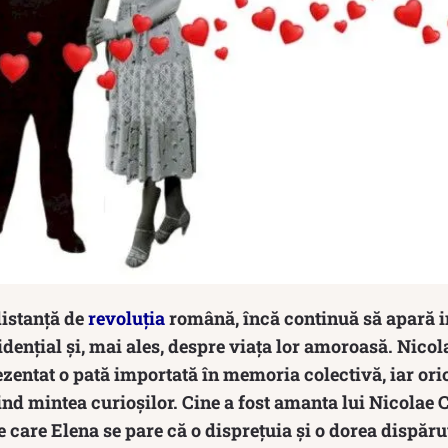
distanță de
revoluția
română, încă continuă să apară i
dențial și, mai ales, despre viața lor amoroasă. Nicol
zentat o pată importată în memoria colectivă, iar oric
rind mintea curioșilor. Cine a fost amanta lui Nicolae
care Elena se pare că o disprețuia și o dorea dispăru