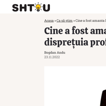
Acasa
»
Ca să știm
»
Cine a fost amanta 
Cine a fost am
disprețuia pr
Bogdan Andu
23.11.2022