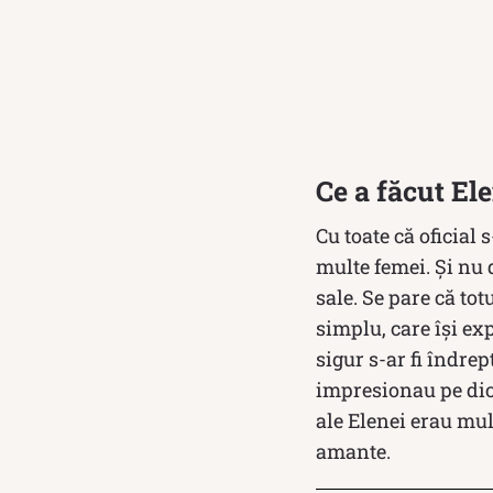
Ce a făcut El
Cu toate că oficial
multe femei. Și nu d
sale. Se pare că to
simplu, care își e
sigur s-ar fi îndrep
impresionau pe dic
ale Elenei erau mult
amante.