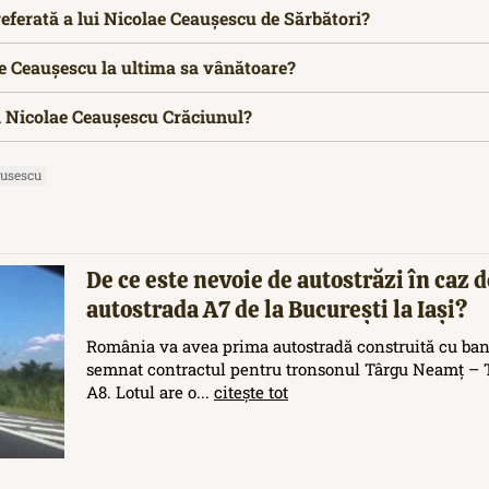
eferată a lui Nicolae Ceaușescu de Sărbători?
e Ceaușescu la ultima sa vânătoare?
 Nicolae Ceaușescu Crăciunul?
ausescu
De ce este nevoie de autostrăzi în caz d
autostrada A7 de la București la Iași?
România va avea prima autostradă construită cu ban
semnat contractul pentru tronsonul Târgu Neamț – T
A8. Lotul are o...
citește tot