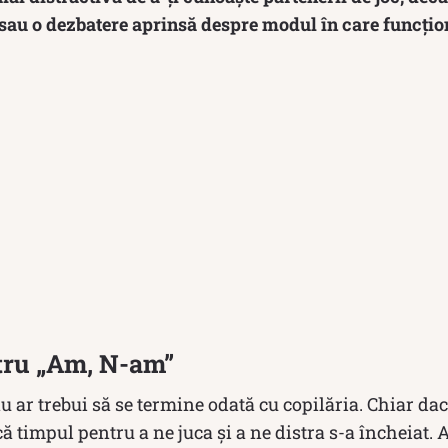
au o dezbatere aprinsă despre modul în care funcțio
ntru „Am, N-am”
 nu ar trebui să se termine odată cu copilăria. Chiar d
 timpul pentru a ne juca și a ne distra s-a încheiat. Ad