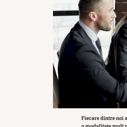
Fiecare dintre noi 
o modalitate mult m