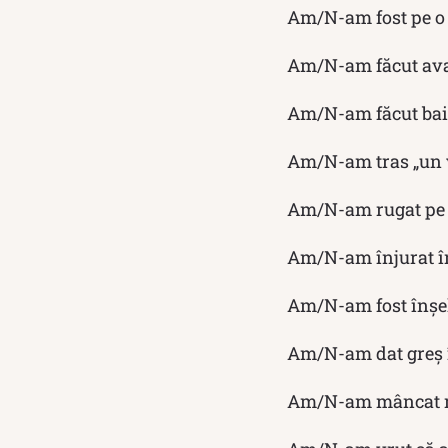
Am/N-am fost pe o 
Am/N-am făcut avan
Am/N-am făcut bai
Am/N-am tras „un v
Am/N-am rugat pe c
Am/N-am înjurat în
Am/N-am fost înșe
Am/N-am dat greș 
Am/N-am mâncat mă