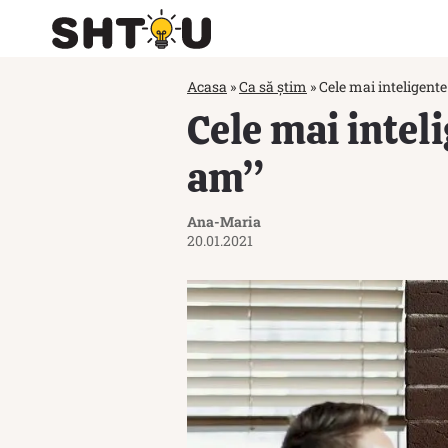
Acasa
»
Ca să știm
»
Cele mai inteligent
Cele mai intel
am”
Ana-Maria
20.01.2021