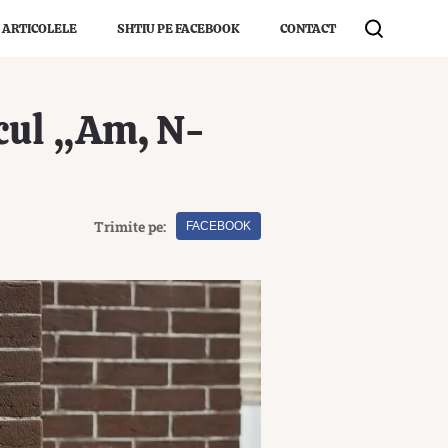
 ARTICOLELE
SHTIU PE FACEBOOK
CONTACT
ocul „Am, N-
Trimite pe:
FACEBOOK