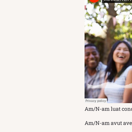
Am/N-am luat conce
Am/N-am avut aven