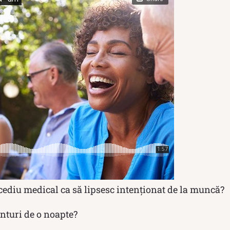
diu medical ca să lipsesc intenționat de la muncă?
turi de o noapte?