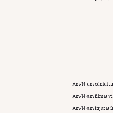
Am/N-am cântat la
Am/N-am filmat vi
Am/N-am înjurat 