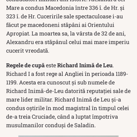
Mare a condus Macedonia între 336 î. de Hr. și
323 î. de Hr. Cuceririle sale spectaculoase i-au
făcut pe macedoneni stăpâni ai Orientului
Apropiat. La moartea sa, la vârsta de 32 de ani,
Alexandru era stăpânul celui mai mare imperiu
cucerit vreodată.
Regele de cupă
este
Richard Inimă de Leu
.
Richard I a fost rege al Angliei în perioada 1189-
1199. Acesta era cunoscut și sub numele de
Richard Inimă-de-Leu datorită reputației sale de
mare lider militar. Richard Inimă de Leu și-a
condus oștirile în mod magistral în timpul celei
de-a treia Cruciade, când a luptat împotriva
musulmanilor conduşi de Saladin.