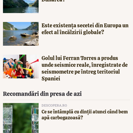
Este existența secetei din Europa un
efect al încălzirii globale?
Golul lui Ferran Torres a produs
unde seismice reale, înregistrate de
seismometre pe întreg teritoriul
Spaniei
Recomandări din presa de azi
DESCOPERA.RO
Ce se întâmplă cu dinții atunci când bem
apă carbogazoasă?