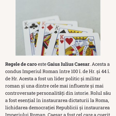
Regele de caro
este
Gaius Iulius Caesar
. Acesta a
condus Imperiul Roman între 100 î. de Hr. și 44 î.
de Hr. Acesta a fost un lider politic și militar
roman și una dintre cele mai influente și mai
controversate personalități din istorie. Rolul său
a fost esențial în instaurarea dictaturii la Roma,
lichidarea democrației Republicii și instaurarea
Imperiului Roman. Caesar a fost cel care a cuerit