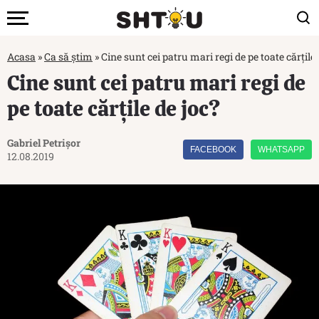
Acasa
»
Ca să știm
»
Cine sunt cei patru mari regi de pe toate cărțile 
Cine sunt cei patru mari regi de
pe toate cărțile de joc?
Gabriel Petrișor
FACEBOOK
WHATSAPP
12.08.2019