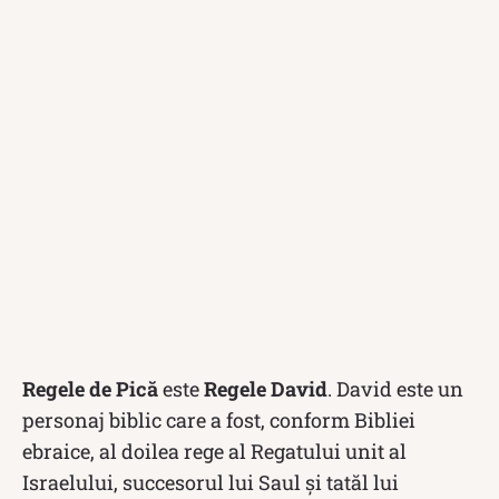
Regele de Pică
este
Regele David
. David este un
personaj biblic care a fost, conform Bibliei
ebraice, al doilea rege al Regatului unit al
Israelului, succesorul lui Saul și tatăl lui