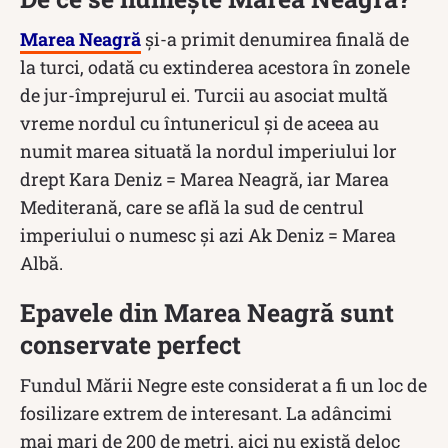
Marea Neagră
și-a primit denumirea finală de
la turci, odată cu extinderea acestora în zonele
de jur-împrejurul ei. Turcii au asociat multă
vreme nordul cu întunericul şi de aceea au
numit marea situată la nordul imperiului lor
drept Kara Deniz = Marea Neagră, iar Marea
Mediterană, care se află la sud de centrul
imperiului o numesc şi azi Ak Deniz = Marea
Albă.
Epavele din Marea Neagră sunt
conservate perfect
Fundul Mării Negre este considerat a fi un loc de
fosilizare extrem de interesant. La adâncimi
mai mari de 200 de metri, aici nu există deloc