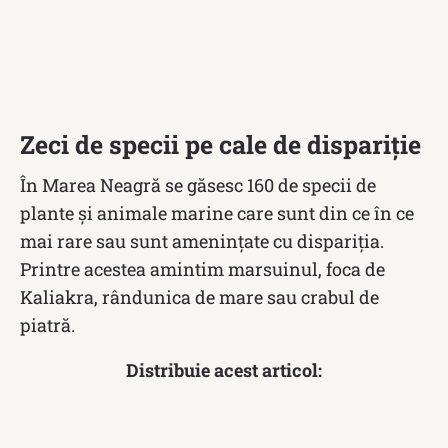
Zeci de specii pe cale de dispariție
În Marea Neagră se găsesc 160 de specii de
plante şi animale marine care sunt din ce în ce
mai rare sau sunt ameninţate cu dispariţia.
Printre acestea amintim marsuinul, foca de
Kaliakra, rândunica de mare sau crabul de
piatră.
Distribuie acest articol: