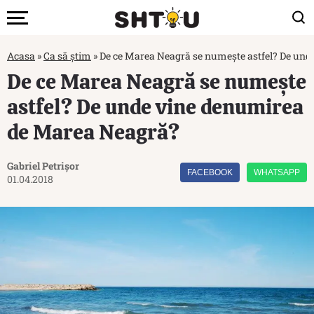
Acasa
»
Ca să știm
»
De ce Marea Neagră se numește astfel? De un
De ce Marea Neagră se numește
astfel? De unde vine denumirea
de Marea Neagră?
Gabriel Petrișor
FACEBOOK
WHATSAPP
01.04.2018