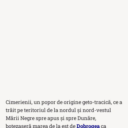
Cimerienii, un popor de origine geto-tracică, ce a
trăit pe teritoriul de la nordul și nord-vestul
Mării Negre spre apus și spre Dunăre,
botezaseră marea de la est de
Dobrogea
ca