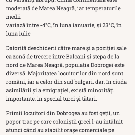
moderată de Marea Neagră, iar temperaturile
medii
variază între -4°C, în luna ianuarie, și 23°C, în
luna iulie.
Datorită deschiderii către mare și a poziției sale
ca zonă de trecere între Balcani și stepa de la
nord de Marea Neagră, populația Dobrogei este
diversă. Majoritatea locuitorilor din nord sunt
români, iar a celor din sud bulgari. dar, în ciuda
asimilării și a emigrației, există minorități
importante, în special turci și tătari.
Primii locuitori din Dobrogea au fost geții, un
popor trac pe care coloniștii greci l-au întâlnit
atunci când au stabilit orașe comerciale pe