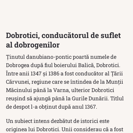
Dobrotici, conducătorul de suflet
al dobrogenilor
Ținutul danubiano-pontic poartă numele de
Dobrogea după fiul boierului Balică, Dobrotici.
Între anii 1347 și 1386 a fost conducător al Țării
Cărvunei, regiune care se întindea de la Munții
Măcinului până la Varna, ulterior Dobrotici
reușind să ajungă până la Gurile Dunării. Titlul
de despot l-a obținut după anul 1367.
Un subiect intens dezbătut de istorici este
originea lui Dobrotici. Unii considerau că a fost