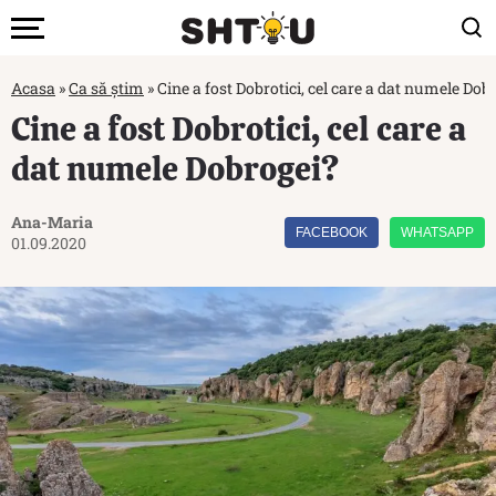
Acasa
»
Ca să știm
»
Cine a fost Dobrotici, cel care a dat numele Dob
Cine a fost Dobrotici, cel care a
dat numele Dobrogei?
Ana-Maria
FACEBOOK
WHATSAPP
01.09.2020