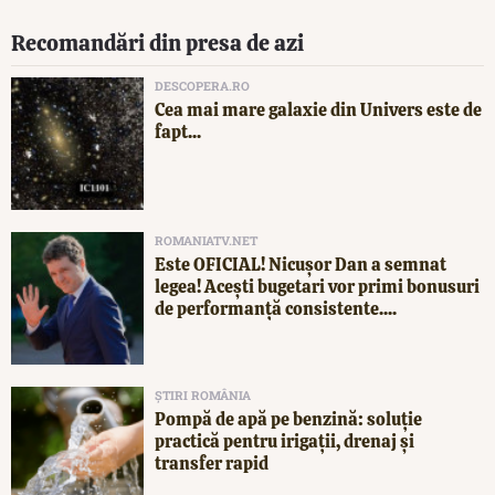
Recomandări din presa de azi
DESCOPERA.RO
Cea mai mare galaxie din Univers este de
fapt...
ROMANIATV.NET
Este OFICIAL! Nicușor Dan a semnat
legea! Acești bugetari vor primi bonusuri
de performanță consistente....
ȘTIRI ROMÂNIA
Pompă de apă pe benzină: soluție
practică pentru irigații, drenaj și
transfer rapid