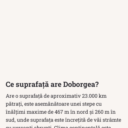
Ce suprafață are Doborgea?
Are o suprafață de aproximativ 23.000 km
pătrați, este asemănătoare unei stepe cu
înălțimi maxime de 467 m în nord și 260 m în
sud, unde suprafața este încrețită de văi strâmte
cu versanți abrupți. Clima continentală este