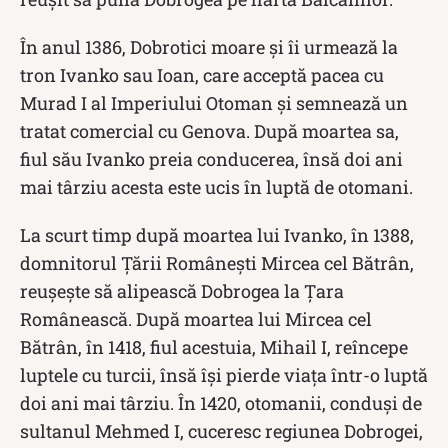
În anul 1386, Dobrotici moare și îi urmează la
tron Ivanko sau Ioan, care acceptă pacea cu
Murad I al Imperiului Otoman și semnează un
tratat comercial cu Genova. După moartea sa,
fiul său Ivanko preia conducerea, însă doi ani
mai târziu acesta este ucis în luptă de otomani.
La scurt timp după moartea lui Ivanko, în 1388,
domnitorul Țării Românești Mircea cel Bătrân,
reușește să alipească Dobrogea la Țara
Românească. După moartea lui Mircea cel
Bătrân, în 1418, fiul acestuia, Mihail I, reîncepe
luptele cu turcii, însă își pierde viața într-o luptă
doi ani mai târziu. În 1420, otomanii, conduși de
sultanul Mehmed I, cuceresc regiunea Dobrogei,