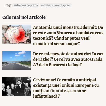
Tags:
intrebari capcana
intrebari fara raspuns
Cele mai noi articole
Anatomia unui monstru adormit: De
ce este zona Vrancea o bombă cu ceas
tectonică? Când ar putea veni
următorul seism major?
De ce este nevoie de autostrăzi în caz
de război? Ce rol va avea autostrada
A7 de la București la Iași?
Ce vizionar! Ce român a anticipat
existența unei Uniuni Europene cu
mulți ani înainte ca ea să se
înfăptuiască?