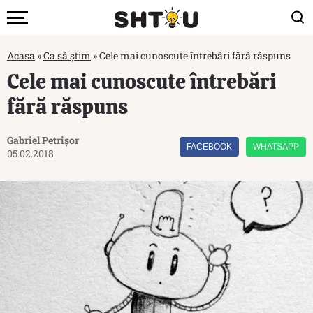
Acasa
»
Ca să știm
»
Cele mai cunoscute întrebări fără răspuns
Cele mai cunoscute întrebări
fără răspuns
Gabriel Petrișor
FACEBOOK
WHATSAPP
05.02.2018