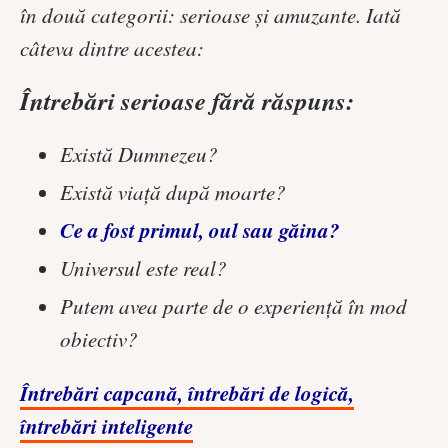
în două categorii: serioase și amuzante. Iată
câteva dintre acestea:
Întrebări serioase fără răspuns:
Există Dumnezeu?
Există viaţă după moarte?
Ce a fost primul, oul sau găina?
Universul este real?
Putem avea parte de o experiență în mod
obiectiv?
Întrebări capcană, întrebări de logică,
întrebări inteligente