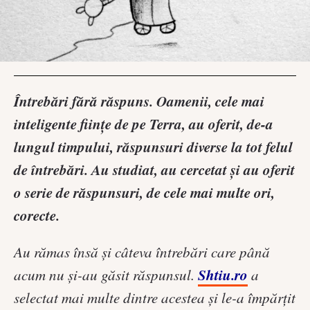
Întrebări fără răspuns. Oamenii, cele mai
inteligente ființe de pe Terra, au oferit, de-a
lungul timpului, răspunsuri diverse la tot felul
de întrebări. Au studiat, au cercetat și au oferit
o serie de răspunsuri, de cele mai multe ori,
corecte.
Au rămas însă și câteva întrebări care până
Shtiu.ro
acum nu și-au găsit răspunsul.
a
selectat mai multe dintre acestea și le-a împărțit