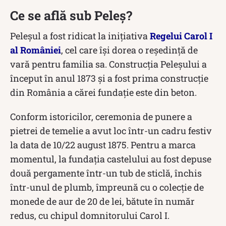
Ce se află sub Peleș?
Peleşul a fost ridicat la iniţiativa
Regelui Carol I
al României
, cel care își dorea o reședință de
vară pentru familia sa. Construcția Peleșului a
început în anul 1873 și a fost prima construcţie
din România a cărei fundaţie este din beton.
Conform istoricilor, ceremonia de punere a
pietrei de temelie a avut loc într-un cadru festiv
la data de 10/22 august 1875. Pentru a marca
momentul, la fundaţia castelului au fost depuse
două pergamente într-un tub de sticlă, închis
într-unul de plumb, împreună cu o colecţie de
monede de aur de 20 de lei, bătute în număr
redus, cu chipul domnitorului Carol I.