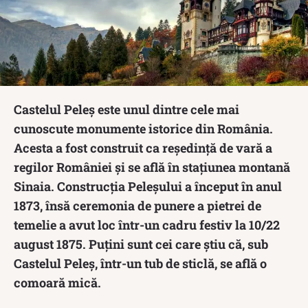
Castelul Peleș este unul dintre cele mai
cunoscute monumente istorice din România.
Acesta a fost construit ca reședință de vară a
regilor României și se află în stațiunea montană
Sinaia. Construcția Peleșului a început în anul
1873, însă ceremonia de punere a pietrei de
temelie a avut loc într-un cadru festiv la 10/22
august 1875. Puțini sunt cei care știu că, sub
Castelul Peleș, într-un tub de sticlă, se află o
comoară mică.