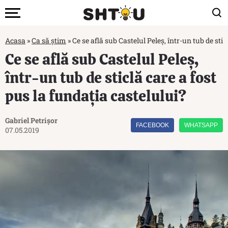
Acasa
»
Ca să știm
»
Ce se află sub Castelul Peleș, într-un tub de stic
Ce se află sub Castelul Peleș,
într-un tub de sticlă care a fost
pus la fundația castelului?
Gabriel Petrișor
FACEBOOK
WHATSAPP
07.05.2019