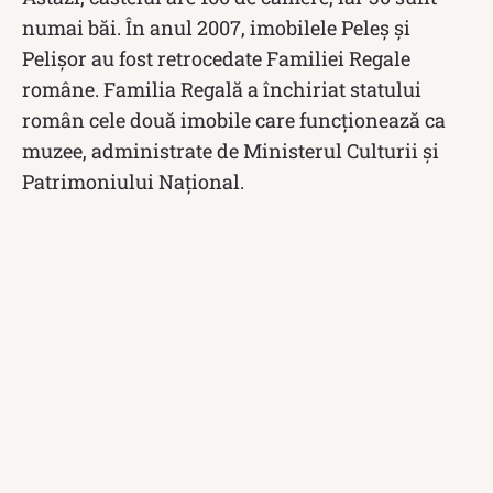
numai băi. În anul 2007, imobilele Peleş şi
Pelişor au fost retrocedate Familiei Regale
române. Familia Regală a închiriat statului
român cele două imobile care funcţionează ca
muzee, administrate de Ministerul Culturii şi
Patrimoniului Naţional.