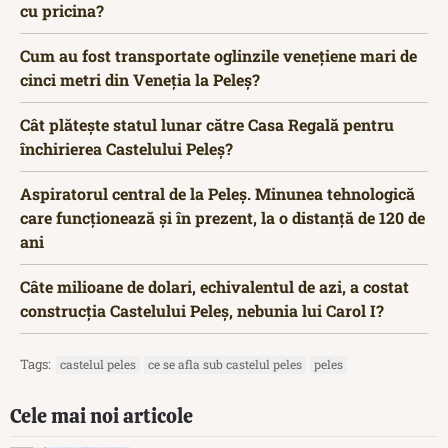
cu pricina?
Cum au fost transportate oglinzile venețiene mari de
cinci metri din Veneția la Peleș?
Cât plătește statul lunar către Casa Regală pentru
închirierea Castelului Peleș?
Aspiratorul central de la Peleș. Minunea tehnologică
care funcționează și în prezent, la o distanță de 120 de
ani
Câte milioane de dolari, echivalentul de azi, a costat
construcția Castelului Peleș, nebunia lui Carol I?
Tags:
castelul peles
ce se afla sub castelul peles
peles
Cele mai noi articole