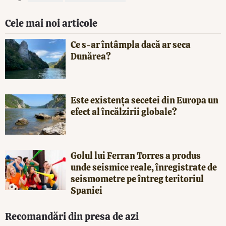
Cele mai noi articole
Ce s-ar întâmpla dacă ar seca
Dunărea?
Este existența secetei din Europa un
efect al încălzirii globale?
Golul lui Ferran Torres a produs
unde seismice reale, înregistrate de
seismometre pe întreg teritoriul
Spaniei
Recomandări din presa de azi