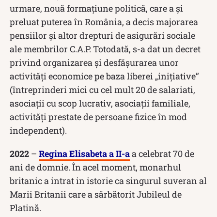
urmare, nouă formațiune politică, care a și
preluat puterea în România, a decis majorarea
pensiilor și altor drepturi de asigurări sociale
ale membrilor C.A.P. Totodată, s-a dat un decret
privind organizarea și desfășurarea unor
activități economice pe baza liberei „inițiative”
(întreprinderi mici cu cel mult 20 de salariati,
asociații cu scop lucrativ, asociații familiale,
activități prestate de persoane fizice în mod
independent).
2022
–
Regina Elisabeta a II-a
a celebrat 70 de
ani de domnie. În acel moment, monarhul
britanic a intrat in istorie ca singurul suveran al
Marii Britanii care a sărbătorit Jubileul de
Platină.