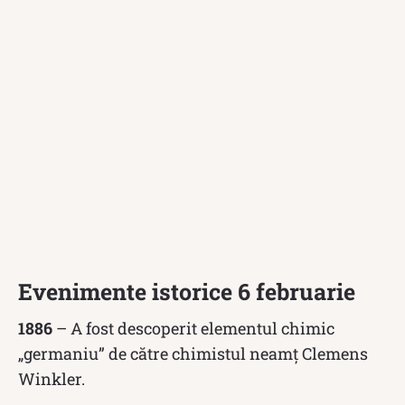
Evenimente istorice 6 februarie
1886
– A fost descoperit elementul chimic
„germaniu” de către chimistul neamț Clemens
Winkler.