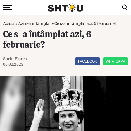
Acasa
»
Azi s-a întâmplat
»
Ce s-a întâmplat azi, 6 februarie?
Ce s-a întâmplat azi, 6
februarie?
Sorin Florea
FACEBOOK
WHATSAPP
06.02.2023