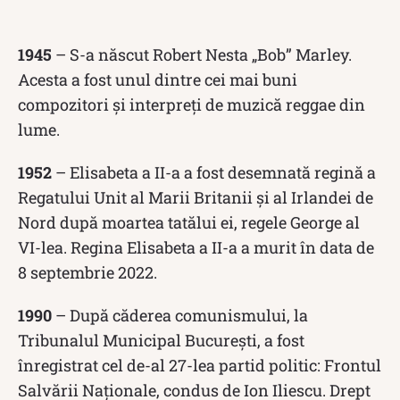
1945
– S-a născut Robert Nesta „Bob” Marley.
Acesta a fost unul dintre cei mai buni
compozitori și interpreți de muzică reggae din
lume.
1952
– Elisabeta a II-a a fost desemnată regină a
Regatului Unit al Marii Britanii și al Irlandei de
Nord după moartea tatălui ei, regele George al
VI-lea. Regina Elisabeta a II-a a murit în data de
8 septembrie 2022.
1990
– După căderea comunismului, la
Tribunalul Municipal București, a fost
înregistrat cel de-al 27-lea partid politic: Frontul
Salvării Naționale, condus de Ion Iliescu. Drept