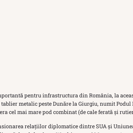
importantă pentru infrastructura din România, la aceas
tablier metalic peste Dunăre la Giurgiu, numit Podul P
ra cel mai mare pod combinat (de cale ferată și rutie
sionarea relațiilor diplomatice dintre SUA și Uniunea