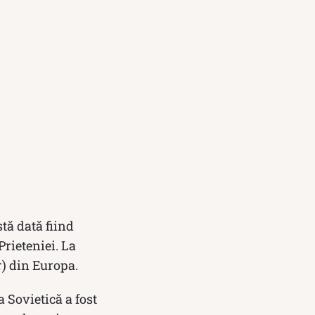
tă dată fiind
rieteniei. La
r) din Europa.
 Sovietică a fost