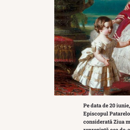
Pe data de 20 iunie
Episcopul Patarelor
considerată Ziua mo
reprezintă cea de-a 