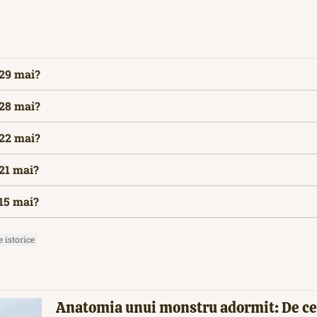
 29 mai?
 28 mai?
 22 mai?
 21 mai?
 15 mai?
 istorice
Anatomia unui monstru adormit: De ce