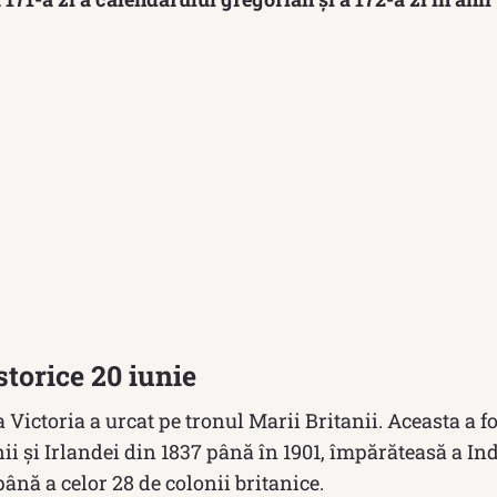
torice 20 iunie
Victoria a urcat pe tronul Marii Britanii. Aceasta a f
ii și Irlandei din 1837 până în 1901, împărăteasă a Ind
până a celor 28 de colonii britanice.