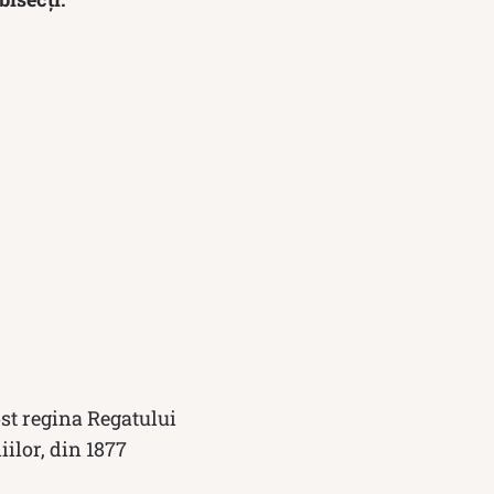
ost regina Regatului
iilor, din 1877