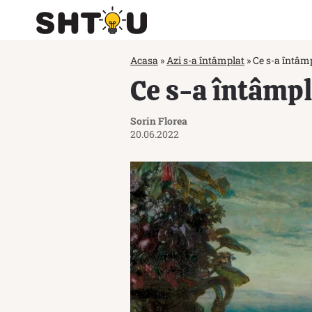
Acasa
»
Azi s-a întâmplat
»
Ce s-a întâmp
Ce s-a întâmpl
Sorin Florea
20.06.2022