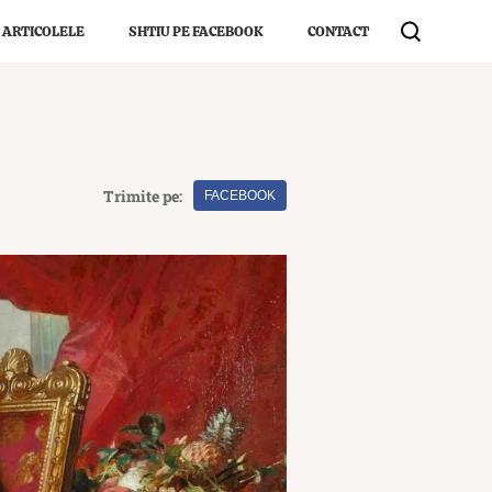
 ARTICOLELE
SHTIU PE FACEBOOK
CONTACT
Trimite pe:
FACEBOOK