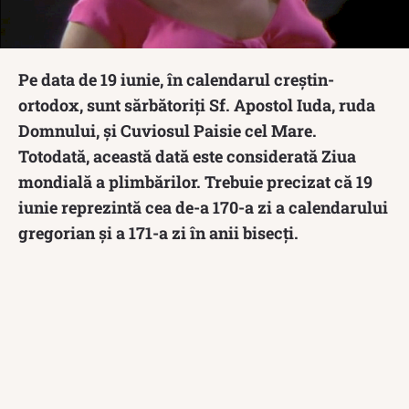
Pe data de 19 iunie, în calendarul creștin-
ortodox, sunt sărbătoriți Sf. Apostol Iuda, ruda
Domnului, și Cuviosul Paisie cel Mare.
Totodată, această dată este considerată Ziua
mondială a plimbărilor. Trebuie precizat că 19
iunie reprezintă cea de-a 170-a zi a calendarului
gregorian și a 171-a zi în anii bisecți.