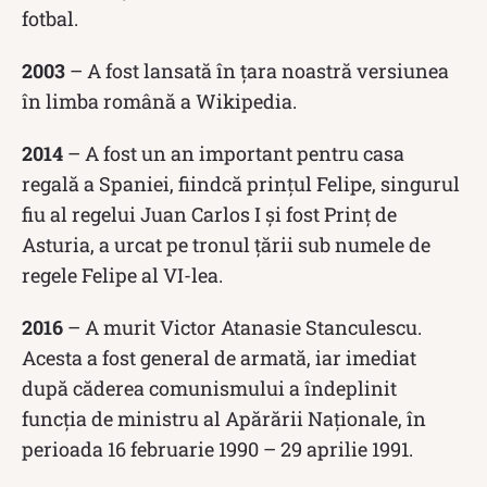
fotbal.
2003
– A fost lansată în țara noastră versiunea
în limba română a Wikipedia.
2014
– A fost un an important pentru casa
regală a Spaniei, fiindcă prințul Felipe, singurul
fiu al regelui Juan Carlos I și fost Prinț de
Asturia, a urcat pe tronul țării sub numele de
regele Felipe al VI-lea.
2016
– A murit Victor Atanasie Stanculescu.
Acesta a fost general de armată, iar imediat
după căderea comunismului a îndeplinit
funcția de ministru al Apărării Naționale, în
perioada 16 februarie 1990 – 29 aprilie 1991.