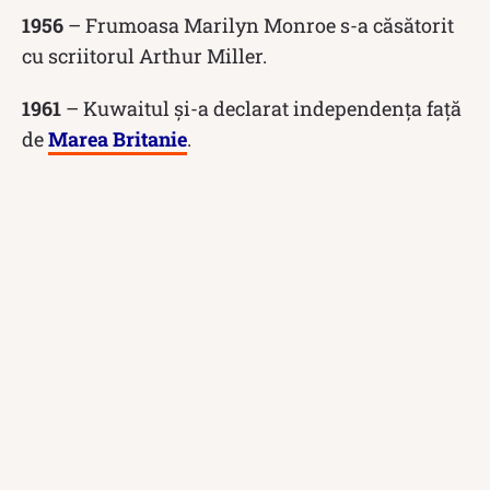
1956
– Frumoasa Marilyn Monroe s-a căsătorit
cu scriitorul Arthur Miller.
1961
– Kuwaitul și-a declarat independența față
de
Marea Britanie
.