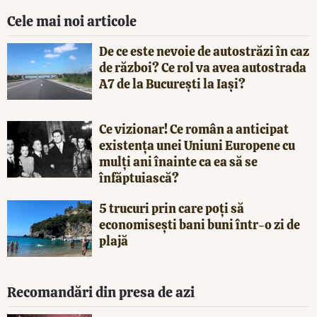
Cele mai noi articole
De ce este nevoie de autostrăzi în caz
de război? Ce rol va avea autostrada
A7 de la București la Iași?
Ce vizionar! Ce român a anticipat
existența unei Uniuni Europene cu
mulți ani înainte ca ea să se
înfăptuiască?
5 trucuri prin care poți să
economisești bani buni într-o zi de
plajă
Recomandări din presa de azi