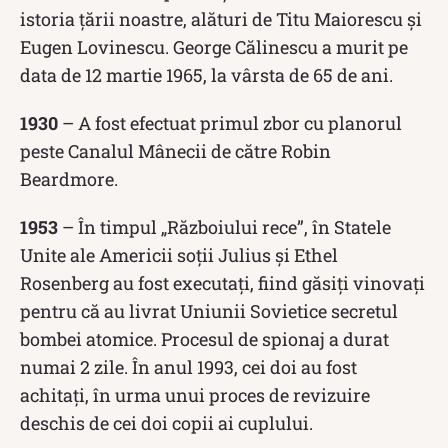
istoria țării noastre, alături de Titu Maiorescu și
Eugen Lovinescu. George Călinescu a murit pe
data de 12 martie 1965, la vârsta de 65 de ani.
1930
– A fost efectuat primul zbor cu planorul
peste Canalul Mânecii de către Robin
Beardmore.
1953
– În timpul „Războiului rece”, în Statele
Unite ale Americii soții Julius și Ethel
Rosenberg au fost executați, fiind găsiți vinovați
pentru că au livrat Uniunii Sovietice secretul
bombei atomice. Procesul de spionaj a durat
numai 2 zile. În anul 1993, cei doi au fost
achitați, în urma unui proces de revizuire
deschis de cei doi copii ai cuplului.