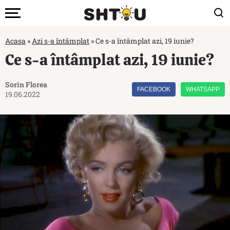
Acasa
»
Azi s-a întâmplat
»
Ce s-a întâmplat azi, 19 iunie?
Ce s-a întâmplat azi, 19 iunie?
Sorin Florea
FACEBOOK
WHATSAPP
19.06.2022