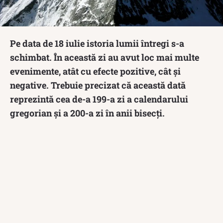
Pe data de 18 iulie istoria lumii întregi s-a
schimbat. În această zi au avut loc mai multe
evenimente, atât cu efecte pozitive, cât și
negative. Trebuie precizat că această dată
reprezintă cea de-a 199-a zi a calendarului
gregorian și a 200-a zi în anii bisecți.