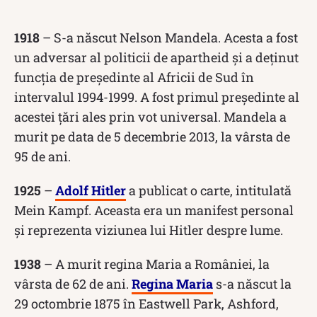
1918
– S-a născut Nelson Mandela. Acesta a fost
un adversar al politicii de apartheid și a deținut
funcția de președinte al Africii de Sud în
intervalul 1994-1999. A fost primul președinte al
acestei țări ales prin vot universal. Mandela a
murit pe data de 5 decembrie 2013, la vârsta de
95 de ani.
1925
–
Adolf Hitler
a publicat o carte, intitulată
Mein Kampf. Aceasta era un manifest personal
și reprezenta viziunea lui Hitler despre lume.
1938
– A murit regina Maria a României, la
vârsta de 62 de ani.
Regina Maria
s-a născut la
29 octombrie 1875 în Eastwell Park, Ashford,