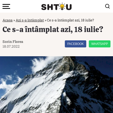
Acasa
»
Azi s-a întâmplat
»
Ce s-a întâmplat azi, 18 iulie?
Ce s-a întâmplat azi, 18 iulie?
Sorin Florea
FACEBOOK
WHATSAPP
18.07.2022