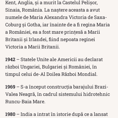
Kent, Anglia, și a murit la Castelul Pelișor,
Sinaia, România. La naștere aceasta a avut
numele de Maria Alexandra Victoria de Saxa-
Coburg şi Gotha, iar înainte de a fi regina Maria
a României, ea a fost mare prinţesă a Marii
Britanii şi Irlandei, fiind nepoata reginei
Victoria a Marii Britanii.
1942
– Statele Unite ale Americii au declarat
război Ungariei, Bulgariei și României, în
timpul celui de-Al Doilea Război Mondial.
1969
– S-a început construcția barajului Brazi-
Valea Neagră, în cadrul sistemului hidrotehnic
Runcu-Baia Mare.
1980
– India a intrat în istorie după ce a lansat