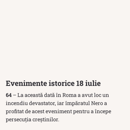
Evenimente istorice 18 iulie
64
– La această dată în Roma a avut loc un
incendiu devastator, iar împăratul Nero a
profitat de acest eveniment pentru a începe
persecuția creștinilor.