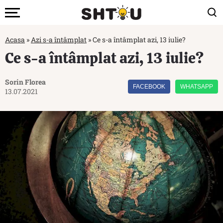
Acasa
»
Azi s-a întâmplat
»
Ce s-a întâmplat azi, 13 iulie?
Ce s-a întâmplat azi, 13 iulie?
Sorin Florea
FACEBOOK
WHATSAPP
13.07.2021