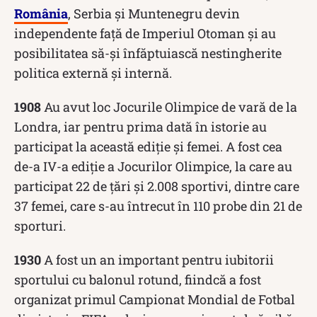
România
, Serbia și Muntenegru devin
independente față de Imperiul Otoman și au
posibilitatea să-și înfăptuiască nestingherite
politica externă și internă.
1908
Au avut loc Jocurile Olimpice de vară de la
Londra, iar pentru prima dată în istorie au
participat la această ediție și femei. A fost cea
de-a IV-a ediție a Jocurilor Olimpice, la care au
participat 22 de țări și 2.008 sportivi, dintre care
37 femei, care s-au întrecut în 110 probe din 21 de
sporturi.
1930
A fost un an important pentru iubitorii
sportului cu balonul rotund, fiindcă a fost
organizat primul Campionat Mondial de Fotbal