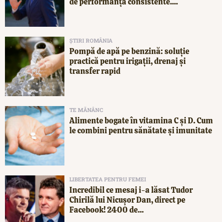
de performanță consistente....
ȘTIRI ROMÂNIA
Pompă de apă pe benzină: soluție
practică pentru irigații, drenaj și
transfer rapid
TE MĂNÂNC
Alimente bogate în vitamina C și D. Cum
le combini pentru sănătate și imunitate
LIBERTATEA PENTRU FEMEI
Incredibil ce mesaj i-a lăsat Tudor
Chirilă lui Nicușor Dan, direct pe
Facebook! 2400 de...