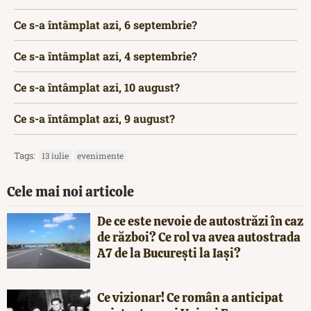
Ce s-a întâmplat azi, 6 septembrie?
Ce s-a întâmplat azi, 4 septembrie?
Ce s-a întâmplat azi, 10 august?
Ce s-a întâmplat azi, 9 august?
Tags:
13 iulie
evenimente
Cele mai noi articole
De ce este nevoie de autostrăzi în caz
de război? Ce rol va avea autostrada
A7 de la București la Iași?
Ce vizionar! Ce român a anticipat