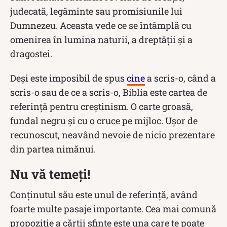
judecată, legăminte sau promisiunile lui
Dumnezeu. Aceasta vede ce se întâmplă cu
omenirea în lumina naturii, a dreptății și a
dragostei.
Deși este imposibil de spus
cine
a scris-o, când a
scris-o sau de ce a scris-o, Biblia este cartea de
referință pentru creștinism. O carte groasă,
fundal negru și cu o cruce pe mijloc. Ușor de
recunoscut, neavând nevoie de nicio prezentare
din partea nimănui.
Nu vă temeți!
Conținutul său este unul de referință, având
foarte multe pasaje importante. Cea mai comună
propoziție a cărții sfinte este una care te poate