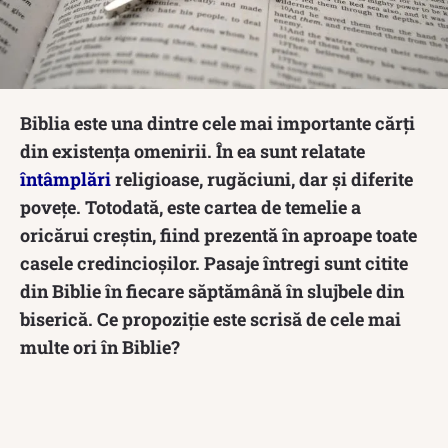
Biblia este una dintre cele mai importante cărți
din existența omenirii. În ea sunt relatate
întâmplări
religioase, rugăciuni, dar și diferite
povețe. Totodată, este cartea de temelie a
oricărui creștin, fiind prezentă în aproape toate
casele credincioșilor. Pasaje întregi sunt citite
din Biblie în fiecare săptămână în slujbele din
biserică. Ce propoziție este scrisă de cele mai
multe ori în Biblie?