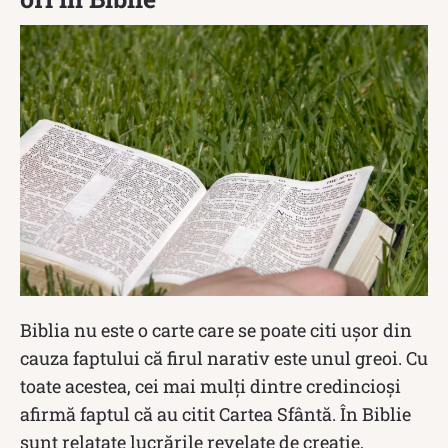
Biblia nu este o carte care se poate citi ușor din
cauza faptului că firul narativ este unul greoi. Cu
toate acestea, cei mai mulți dintre credincioși
afirmă faptul că au citit Cartea Sfântă. În Biblie
sunt relatate lucrările revelate de creație,