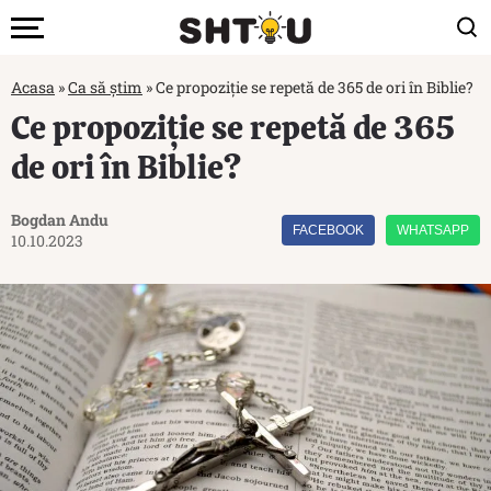
Acasa
»
Ca să știm
»
Ce propoziție se repetă de 365 de ori în Biblie?
Ce propoziție se repetă de 365
de ori în Biblie?
Bogdan Andu
FACEBOOK
WHATSAPP
10.10.2023