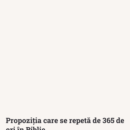
Propoziția care se repetă de 365 de
ori în Biblie