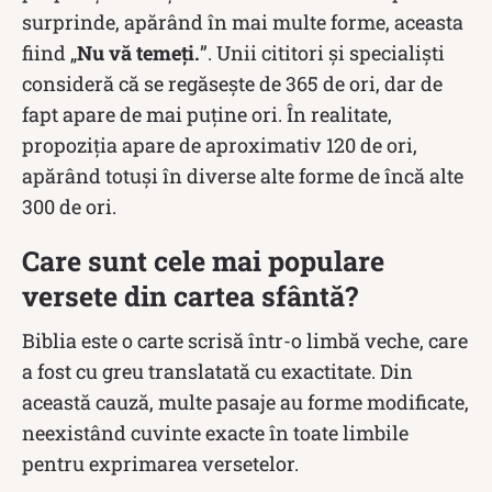
surprinde, apărând în mai multe forme, aceasta
fiind „
Nu vă temeți.
”. Unii cititori și specialiști
consideră că se regăsește de 365 de ori, dar de
fapt apare de mai puține ori. În realitate,
propoziția apare de aproximativ 120 de ori,
apărând totuși în diverse alte forme de încă alte
300 de ori.
Care sunt cele mai populare
versete din cartea sfântă?
Biblia este o carte scrisă într-o limbă veche, care
a fost cu greu translatată cu exactitate. Din
această cauză, multe pasaje au forme modificate,
neexistând cuvinte exacte în toate limbile
pentru exprimarea versetelor.