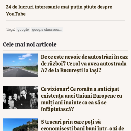
24 de lucruri interesante mai puțin știute despre
YouTube
Tags:
google
google classroom
Cele mai noi articole
De ce este nevoie de autostrăzi în caz
de război? Ce rol va avea autostrada
A7 de la București la Iași?
Ce vizionar! Ce român a anticipat
existența unei Uniuni Europene cu
mulți ani înainte ca ea să se
înfăptuiască?
5 trucuri prin care poți să
economisești bani buni într-o zi de