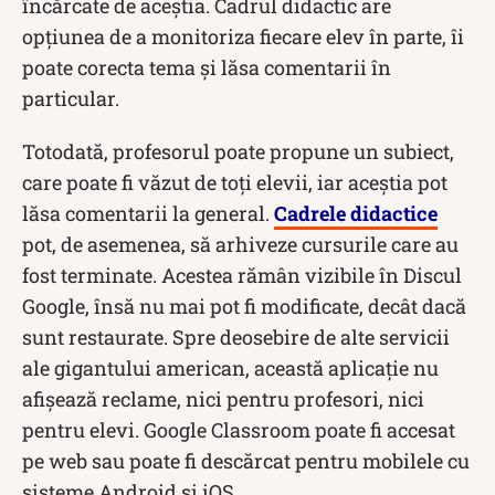
încărcate de aceștia. Cadrul didactic are
opțiunea de a monitoriza fiecare elev în parte, îi
poate corecta tema și lăsa comentarii în
particular.
Totodată, profesorul poate propune un subiect,
care poate fi văzut de toți elevii, iar aceștia pot
lăsa comentarii la general.
Cadrele didactice
pot, de asemenea, să arhiveze cursurile care au
fost terminate. Acestea rămân vizibile în Discul
Google, însă nu mai pot fi modificate, decât dacă
sunt restaurate. Spre deosebire de alte servicii
ale gigantului american, această aplicație nu
afișează reclame, nici pentru profesori, nici
pentru elevi. Google Classroom poate fi accesat
pe web sau poate fi descărcat pentru mobilele cu
sisteme Android și iOS.