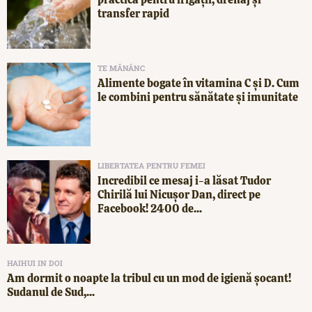
transfer rapid
TE MĂNÂNC
Alimente bogate în vitamina C și D. Cum
le combini pentru sănătate și imunitate
LIBERTATEA PENTRU FEMEI
Incredibil ce mesaj i-a lăsat Tudor
Chirilă lui Nicușor Dan, direct pe
Facebook! 2400 de...
HAIHUI IN DOI
Am dormit o noapte la tribul cu un mod de igienă șocant!
Sudanul de Sud,...