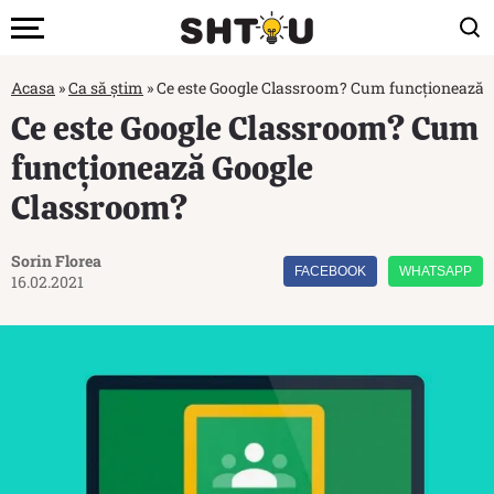
Acasa
»
Ca să știm
»
Ce este Google Classroom? Cum funcționează 
Ce este Google Classroom? Cum
funcționează Google
Classroom?
Sorin Florea
FACEBOOK
WHATSAPP
16.02.2021