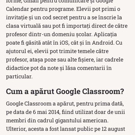
forme, Gmail pentru comunicare și Google
Calendar pentru programe. Elevii pot primi o
invitație și un cod secret pentru a se înscrie la
clasa virtuală sau pot fi importați direct de către
profesor dintr-un domeniu școlar. Aplicația
poate fi găsită atât în iOS, cât și în Android. Cu
ajutorul ei, elevii pot trimite temele către
profesor, atașa poze sau alte fișiere, iar cadrele
didactice pot da note și lăsa comentarii în
particular.
Cum a apărut Google Classroom?
Google Classroom a apărut, pentru prima dată,
pe data de 6 mai 2014, fiind utilizat doar de unii
membri din cadrul gigantului american.
Ulterior, acesta a fost lansat public pe 12 august