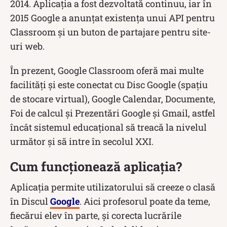
2014. Aplicația a fost dezvoltată continuu, iar în
2015 Google a anunțat existența unui API pentru
Classroom și un buton de partajare pentru site-
uri web.
În prezent, Google Classroom oferă mai multe
facilități și este conectat cu Disc Google (spațiu
de stocare virtual), Google Calendar, Documente,
Foi de calcul și Prezentări Google și Gmail, astfel
încât sistemul educațional să treacă la nivelul
următor și să intre în secolul XXI.
Cum funcționează aplicația?
Aplicația permite utilizatorului să creeze o clasă
în Discul
Google
. Aici profesorul poate da teme,
fiecărui elev în parte, și corecta lucrările