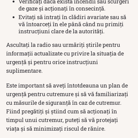
Verificați dacă există incendii sau scurgeri
de gaze și acționați în consecință.
Evitați să intrați în clădiri avariate sau să
vă întoarceți în ele până când nu primiți
instrucțiuni clare de la autorități.
Ascultați la radio sau urmăriți știrile pentru
informații actualizate cu privire la situația de
urgență și pentru orice instrucțiuni
suplimentare.
Este important să aveți întotdeauna un plan de
urgență pentru cutremure și să vă familiarizați
cu măsurile de siguranță în caz de cutremur.
Fiind pregătiți și știind cum să acționați în
timpul unui cutremur, puteți să vă protejați
viața și să minimizați riscul de rănire.