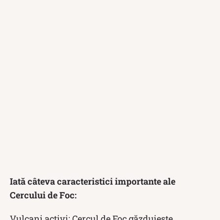
Iată câteva caracteristici importante ale
Cercului de Foc:
Vulcani activi: Cercul de Foc găzduiește