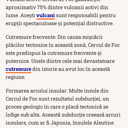
aproximativ 75% dintre vulcanii activi din
lume. Acești
vulcani
sunt responsabili pentru
erupții spectaculoase și potențial distructive.
Cutremure frecvente: Din cauza mișcării
plăcilor tectonice în această zonă, Cercul de Foc
este predispus la cutremure frecvente și
puternice. Unele dintre cele mai devastatoare
cutremure
din istorie au avut loc în această
regiune.
Formarea arcului insular: Multe insule din
Cercul de Foc sunt rezultatul subducției, un
proces geologic în care o placă tectonică se
înfige sub alta. Această subducție creează arcuri
insulare, cum ar fi Japonia, Insulele Aleutine