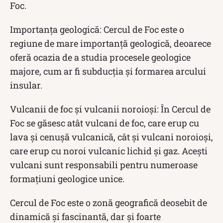
Foc.
Importanța geologică: Cercul de Foc este o
regiune de mare importanță geologică, deoarece
oferă ocazia de a studia procesele geologice
majore, cum ar fi subducția și formarea arcului
insular.
Vulcanii de foc și vulcanii noroioși: În Cercul de
Foc se găsesc atât vulcani de foc, care erup cu
lava și cenușă vulcanică, cât și vulcani noroioși,
care erup cu noroi vulcanic lichid și gaz. Acești
vulcani sunt responsabili pentru numeroase
formațiuni geologice unice.
Cercul de Foc este o zonă geografică deosebit de
dinamică și fascinantă, dar și foarte