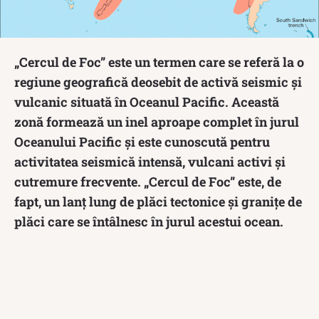
„Cercul de Foc” este un termen care se referă la o
regiune geografică deosebit de activă seismic și
vulcanic situată în Oceanul Pacific. Această
zonă formează un inel aproape complet în jurul
Oceanului Pacific și este cunoscută pentru
activitatea seismică intensă, vulcani activi și
cutremure frecvente. „Cercul de Foc” este, de
fapt, un lanț lung de plăci tectonice și granițe de
plăci care se întâlnesc în jurul acestui ocean.