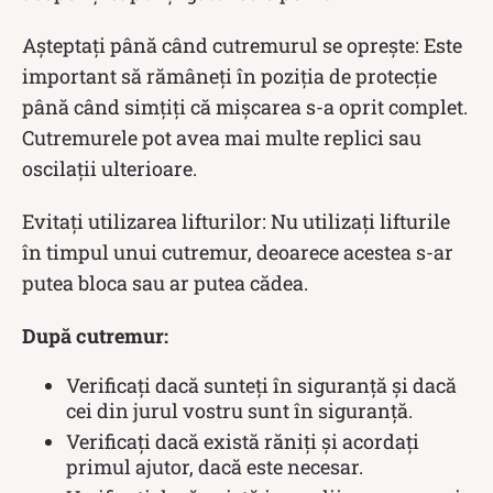
Așteptați până când cutremurul se oprește: Este
important să rămâneți în poziția de protecție
până când simțiți că mișcarea s-a oprit complet.
Cutremurele pot avea mai multe replici sau
oscilații ulterioare.
Evitați utilizarea lifturilor: Nu utilizați lifturile
în timpul unui cutremur, deoarece acestea s-ar
putea bloca sau ar putea cădea.
După cutremur:
Verificați dacă sunteți în siguranță și dacă
cei din jurul vostru sunt în siguranță.
Verificați dacă există răniți și acordați
primul ajutor, dacă este necesar.