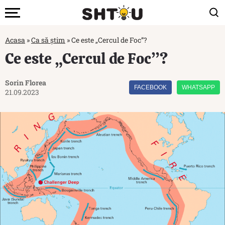
Acasa
»
Ca să știm
»
Ce este „Cercul de Foc”?
Ce este „Cercul de Foc”?
Sorin Florea
FACEBOOK
WHATSAPP
21.09.2023