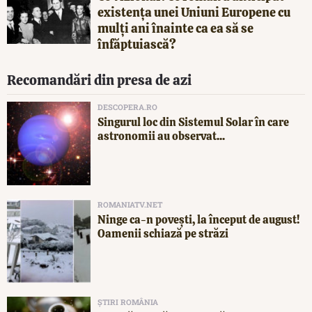
existența unei Uniuni Europene cu
mulți ani înainte ca ea să se
înfăptuiască?
Recomandări din presa de azi
DESCOPERA.RO
Singurul loc din Sistemul Solar în care
astronomii au observat...
ROMANIATV.NET
Ninge ca-n povești, la început de august!
Oamenii schiază pe străzi
ȘTIRI ROMÂNIA