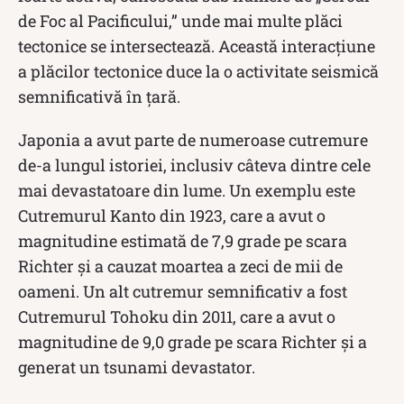
de Foc al Pacificului,” unde mai multe plăci
tectonice se intersectează. Această interacțiune
a plăcilor tectonice duce la o activitate seismică
semnificativă în țară.
Japonia a avut parte de numeroase cutremure
de-a lungul istoriei, inclusiv câteva dintre cele
mai devastatoare din lume. Un exemplu este
Cutremurul Kanto din 1923, care a avut o
magnitudine estimată de 7,9 grade pe scara
Richter și a cauzat moartea a zeci de mii de
oameni. Un alt cutremur semnificativ a fost
Cutremurul Tohoku din 2011, care a avut o
magnitudine de 9,0 grade pe scara Richter și a
generat un tsunami devastator.