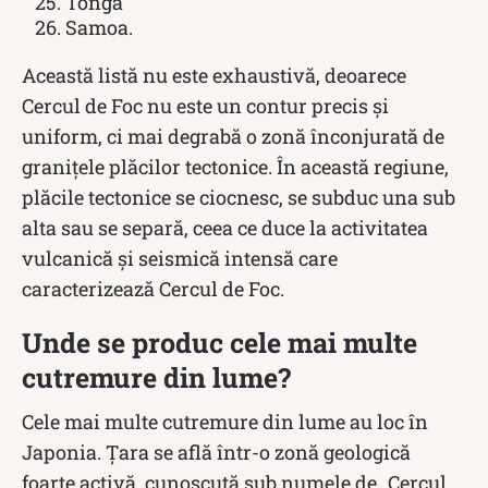
Tonga
Samoa.
Această listă nu este exhaustivă, deoarece
Cercul de Foc nu este un contur precis și
uniform, ci mai degrabă o zonă înconjurată de
granițele plăcilor tectonice. În această regiune,
plăcile tectonice se ciocnesc, se subduc una sub
alta sau se separă, ceea ce duce la activitatea
vulcanică și seismică intensă care
caracterizează Cercul de Foc.
Unde se produc cele mai multe
cutremure din lume?
Cele mai multe cutremure din lume au loc în
Japonia. Țara se află într-o zonă geologică
foarte activă, cunoscută sub numele de „Cercul