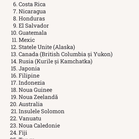
Costa Rica
Nicaragua
Honduras
El Salvador
Guatemala
Mexic
Statele Unite (Alaska)
Canada (British Columbia și Yukon)
Rusia (Kurile și Kamchatka)
Japonia
Filipine
Indonezia
Noua Guinee
Noua Zeelandă
Australia
Insulele Solomon
Vanuatu
Noua Caledonie
Fiji