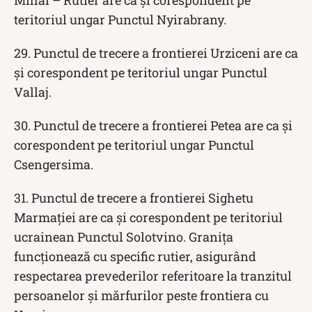
Mihai – Rutier are ca și corespondent pe
teritoriul ungar Punctul Nyirabrany.
29. Punctul de trecere a frontierei Urziceni are ca
și corespondent pe teritoriul ungar Punctul
Vallaj.
30. Punctul de trecere a frontierei Petea are ca și
corespondent pe teritoriul ungar Punctul
Csengersima.
31. Punctul de trecere a frontierei Sighetu
Marmației are ca și corespondent pe teritoriul
ucrainean Punctul Solotvino. Granița
funcționează cu specific rutier, asigurând
respectarea prevederilor referitoare la tranzitul
persoanelor și mărfurilor peste frontiera cu