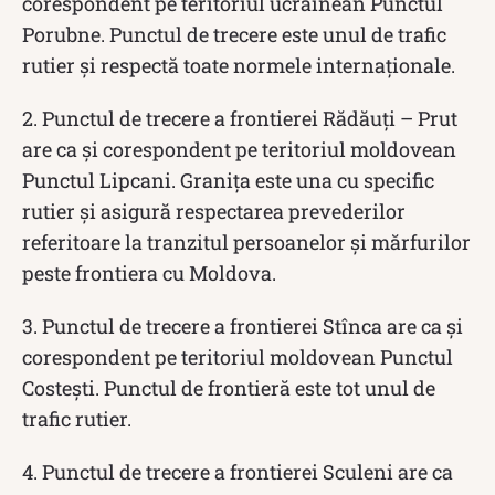
corespondent pe teritoriul ucrainean Punctul
Porubne. Punctul de trecere este unul de trafic
rutier și respectă toate normele internaționale.
2. Punctul de trecere a frontierei Rădăuți – Prut
are ca și corespondent pe teritoriul moldovean
Punctul Lipcani. Granița este una cu specific
rutier și asigură respectarea prevederilor
referitoare la tranzitul persoanelor și mărfurilor
peste frontiera cu Moldova.
3. Punctul de trecere a frontierei Stînca are ca și
corespondent pe teritoriul moldovean Punctul
Costești. Punctul de frontieră este tot unul de
trafic rutier.
4. Punctul de trecere a frontierei Sculeni are ca