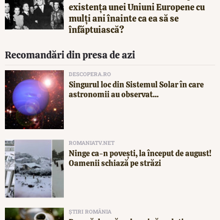
existența unei Uniuni Europene cu
mulți ani înainte ca ea să se
înfăptuiască?
Recomandări din presa de azi
DESCOPERA.RO
Singurul loc din Sistemul Solar în care
astronomii au observat...
ROMANIATV.NET
Ninge ca-n povești, la început de august!
Oamenii schiază pe străzi
ȘTIRI ROMÂNIA