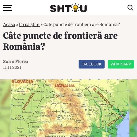
Acasa
»
Ca să știm
»
Câte puncte de frontieră are România?
Câte puncte de frontieră are
România?
Sorin Florea
FACEBOOK
WHATSAPP
11.11.2021