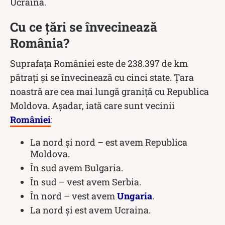
Ucraina.
Cu ce țări se învecinează
România?
Suprafața României este de 238.397 de km
pătrați și se învecinează cu cinci state. Țara
noastră are cea mai lungă graniță cu Republica
Moldova. Așadar, iată care sunt vecinii
României
:
La nord și nord – est avem Republica
Moldova.
În sud avem Bulgaria.
În sud – vest avem Serbia.
În nord – vest avem
Ungaria
.
La nord și est avem Ucraina.