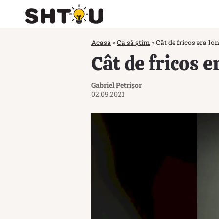
Acasa
»
Ca să știm
»
Cât de fricos era Io
Cât de fricos 
Gabriel Petrișor
02.09.2021