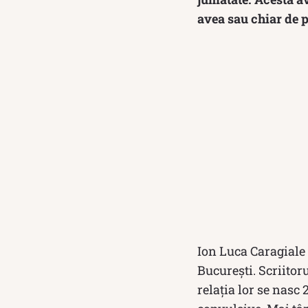
avea sau chiar de p
Ion Luca Caragiale 
Bucureşti. Scriitoru
relația lor se nasc