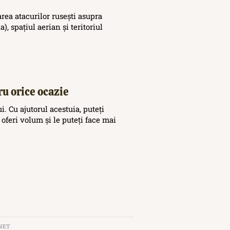
area atacurilor rusești asupra
), spațiul aerian și teritoriul
ru orice ocazie
. Cu ajutorul acestuia, puteți
 oferi volum și le puteți face mai
NET