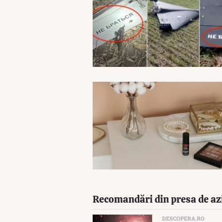
Recomandări din presa de az
DESCOPERA.RO