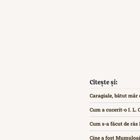
Citește și:
Caragiale, bătut măr
Cum a cucerit-o I. L. 
Cum s-a făcut de râs 
Cine a fost Mumuloaia