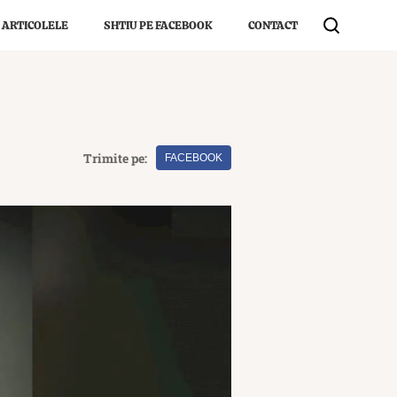
 ARTICOLELE
SHTIU PE FACEBOOK
CONTACT
Trimite pe:
FACEBOOK