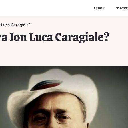
HOME
TOATE
n Luca Caragiale?
era Ion Luca Caragiale?