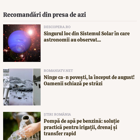
Recomandări din presa de azi
DESCOPERA.RO
Singurul loc din Sistemul Solar în care
astronomii au observat...
ROMANIATV.NET
Ninge ca-n povești, la început de august!
Oamenii schiază pe străzi
ȘTIRI ROMÂNIA
Pompă de apă pe benzină: soluție
practică pentru irigații, drenaj și
transfer rapid