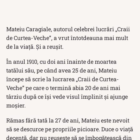
Mateiu Caragiale, autorul celebrei lucrări „Craii
de Curtea-Veche”, a vrut întotdeauna mai mult
de la viață. Și a reușit.
În anul 1910, cu doi ani înainte de moartea
tatălui său, pe când avea 25 de ani, Mateiu
începe să scrie la lucrarea „Craii de Curtea-
Veche” pe care o termină abia 20 de ani mai
târziu după ce își vede visul împlinit și ajunge
moșier.
Rămas fără tată la 27 de ani, Mateiu este nevoit
să se descurce pe propriile picioare. Duce o viață
decentă, dar nu reușeste să se îmbogățească din