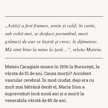
„Astăzi a fost frumos, senin şi cald; în curte,
sub ochii mei, se desface porumbul, mari
grămezi de aur se înşiră şi cresc; le dijmuiesc.
Mă simt bine la mine la ţară…”, relata Mateiu.
Mateiu Caragiale moare în 1936 la București, la
vârsta de 51 de ani. Cauza morții? Accident
vascular cerebral. În mod ciudat, deși era cu
mult mai bătrână decât el, Maria Sion a
supraviețuit încă nouă ani și a murit la
venerabila vârstă de 85 de ani.