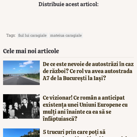
Distribuie acest articol:
Tags:
fiul lui caragiale
mateiua caragiale
Cele mai noi articole
De ce este nevoie de autostrăzi în caz
de război? Ce rol va avea autostrada
A7 de la București la Iași?
Ce vizionar! Ce român a anticipat
existența unei Uniuni Europene cu
mulți ani înainte ca ea să se
înfăptuiască?
5 trucuri prin care poți să