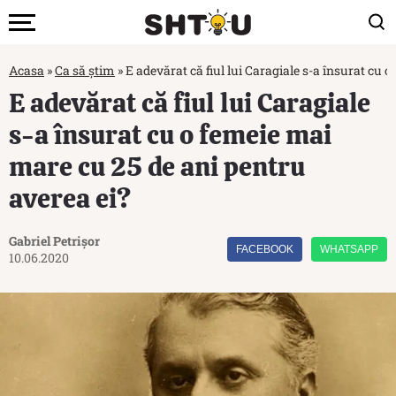
Acasa
»
Ca să știm
»
E adevărat că fiul lui Caragiale s-a însurat cu 
E adevărat că fiul lui Caragiale
s-a însurat cu o femeie mai
mare cu 25 de ani pentru
averea ei?
Gabriel Petrișor
FACEBOOK
WHATSAPP
10.06.2020