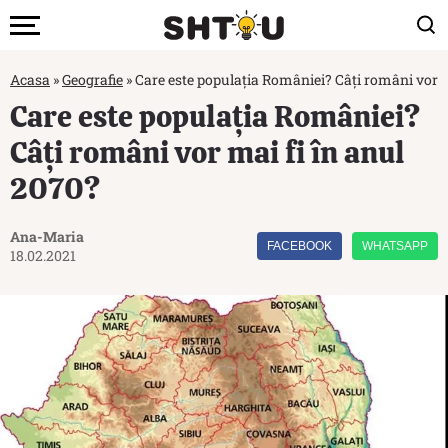
Acasa
»
Geografie
»
Care este populația României? Câți români vor m
Care este populația României?
Câți români vor mai fi în anul
2070?
Ana-Maria
FACEBOOK
WHATSAPP
18.02.2021