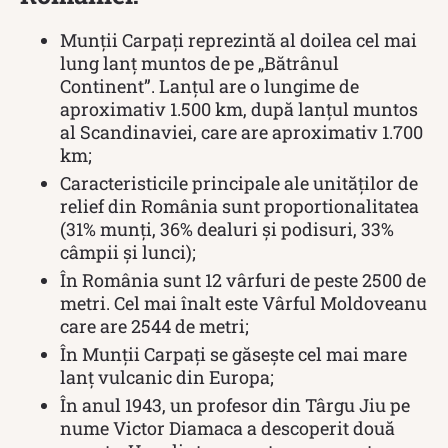
Munţii Carpaţi reprezintă al doilea cel mai
lung lanţ muntos de pe „Bătrânul
Continent”. Lanțul are o lungime de
aproximativ 1.500 km, după lanțul muntos
al Scandinaviei, care are aproximativ 1.700
km;
Caracteristicile principale ale unităților de
relief din România sunt proportionalitatea
(31% munți, 36% dealuri și podisuri, 33%
câmpii și lunci);
În România sunt 12 vârfuri de peste 2500 de
metri. Cel mai înalt este Vârful Moldoveanu
care are 2544 de metri;
În Munții Carpați se găsește cel mai mare
lanț vulcanic din Europa;
În anul 1943, un profesor din Târgu Jiu pe
nume Victor Diamaca a descoperit două