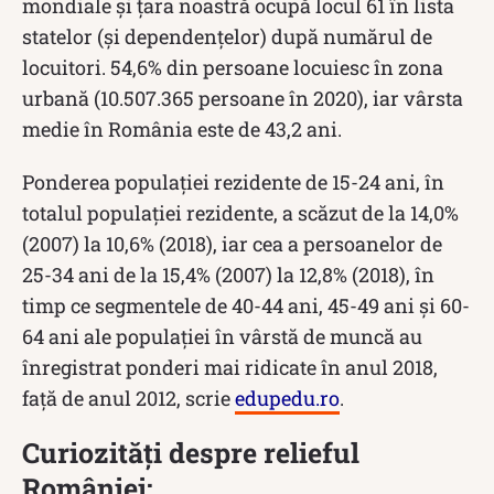
mondiale și țara noastră ocupă locul 61 în lista
statelor (și dependențelor) după numărul de
locuitori. 54,6% din persoane locuiesc în zona
urbană (10.507.365 persoane în 2020), iar vârsta
medie în România este de 43,2 ani.
Ponderea populaţiei rezidente de 15-24 ani, în
totalul populaţiei rezidente, a scăzut de la 14,0%
(2007) la 10,6% (2018), iar cea a persoanelor de
25-34 ani de la 15,4% (2007) la 12,8% (2018), în
timp ce segmentele de 40-44 ani, 45-49 ani şi 60-
64 ani ale populaţiei în vârstă de muncă au
înregistrat ponderi mai ridicate în anul 2018,
faţă de anul 2012, scrie
edupedu.ro
.
Curiozități despre relieful
României: