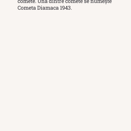
comete. Una dintre comete se numește
Cometa Diamaca 1943.