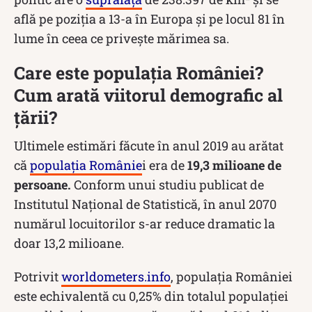
află pe poziția a 13-a în Europa și pe locul 81 în
lume în ceea ce privește mărimea sa.
Care este populația României?
Cum arată viitorul demografic al
țării?
Ultimele estimări făcute în anul 2019 au arătat
că
populația Românie
i era de
19,3 milioane de
persoane.
Conform unui studiu publicat de
Institutul Național de Statistică, în anul 2070
numărul locuitorilor s-ar reduce dramatic la
doar 13,2 milioane.
Potrivit
worldometers.info
, populația României
este echivalentă cu 0,25% din totalul populației