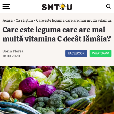
Acasa
»
Ca să știm
»
Care este leguma care are mai multă vitamina 
Care este leguma care are mai
multă vitamina C decât lămâia?
Sorin Florea
FACEBOOK
WHATSAPP
18.09.2020