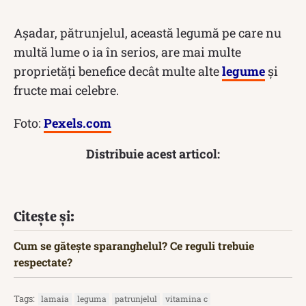
Așadar, pătrunjelul, această legumă pe care nu
multă lume o ia în serios, are mai multe
proprietăți benefice decât multe alte
legume
și
fructe mai celebre.
Foto:
Pexels.com
Distribuie acest articol:
Citește și:
Cum se gătește sparanghelul? Ce reguli trebuie
respectate?
Tags:
lamaia
leguma
patrunjelul
vitamina c