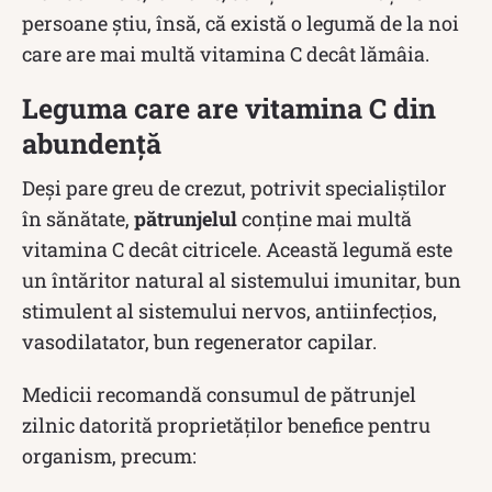
persoane știu, însă, că există o legumă de la noi
care are mai multă vitamina C decât lămâia.
Leguma care are vitamina C din
abundență
Deși pare greu de crezut, potrivit specialiștilor
în sănătate,
pătrunjelul
conține mai multă
vitamina C decât citricele. Această legumă este
un întăritor natural al sistemului imunitar, bun
stimulent al sistemului nervos, antiinfecţios,
vasodilatator, bun regenerator capilar.
Medicii recomandă consumul de pătrunjel
zilnic datorită proprietăților benefice pentru
organism, precum: