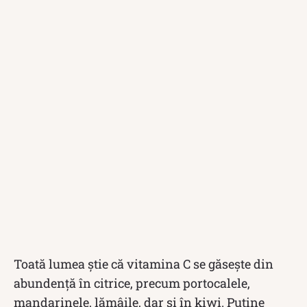
Toată lumea știe că vitamina C se găsește din
abundență în citrice, precum portocalele,
mandarinele, lămâile, dar și în kiwi. Puține