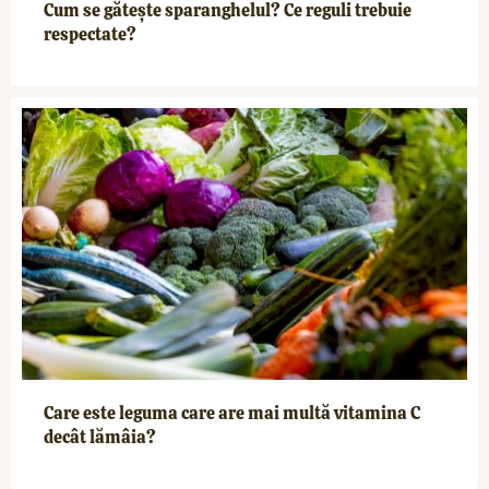
Cum se gătește sparanghelul? Ce reguli trebuie
respectate?
Care este leguma care are mai multă vitamina C
decât lămâia?