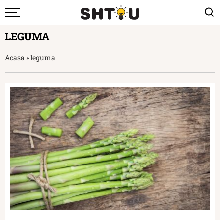
LEGUMA
Acasa
»
leguma