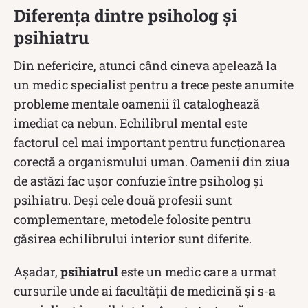
Diferența dintre psiholog și
psihiatru
Din nefericire, atunci când cineva apelează la
un medic specialist pentru a trece peste anumite
probleme mentale oamenii îl cataloghează
imediat ca nebun. Echilibrul mental este
factorul cel mai important pentru funcționarea
corectă a organismului uman. Oamenii din ziua
de astăzi fac ușor confuzie între psiholog și
psihiatru. Deși cele două profesii sunt
complementare, metodele folosite pentru
găsirea echilibrului interior sunt diferite.
Așadar,
psihiatrul
este un medic care a urmat
cursurile unde ai facultății de medicină și s-a