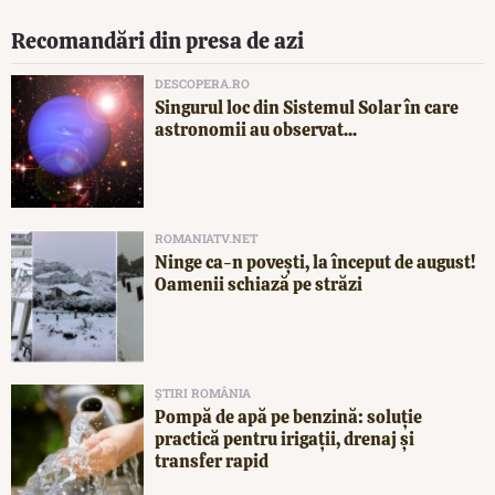
Recomandări din presa de azi
DESCOPERA.RO
Singurul loc din Sistemul Solar în care
astronomii au observat...
ROMANIATV.NET
Ninge ca-n povești, la început de august!
Oamenii schiază pe străzi
ȘTIRI ROMÂNIA
Pompă de apă pe benzină: soluție
practică pentru irigații, drenaj și
transfer rapid