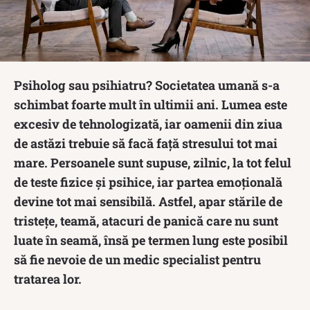
Psiholog sau psihiatru? Societatea umană s-a
schimbat foarte mult în ultimii ani. Lumea este
excesiv de tehnologizată, iar oamenii din ziua
de astăzi trebuie să facă față stresului tot mai
mare. Persoanele sunt supuse, zilnic, la tot felul
de teste fizice și psihice, iar partea emoțională
devine tot mai sensibilă. Astfel, apar stările de
tristețe, teamă, atacuri de panică care nu sunt
luate în seamă, însă pe termen lung este posibil
să fie nevoie de un medic specialist pentru
tratarea lor.