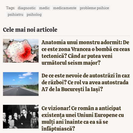
Tags:
diagnostic
medic
medicamente
probleme psihice
psihiatru
psiholog
Cele mai noi articole
Anatomia unui monstru adormit: De
ce este zona Vrancea o bombă cu ceas
tectonică? Când ar putea veni
următorul seism major?
De ce este nevoie de autostrăzi în caz
de război? Ce rol va avea autostrada
A7 de la București la Iași?
Ce vizionar! Ce român a anticipat
existența unei Uniuni Europene cu
mulți ani înainte ca ea să se
înfăptuiască?