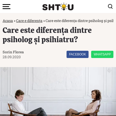
Acasa
»
Care e diferența
»
Care este diferența dintre psiholog și psih
Care este diferența dintre
psiholog și psihiatru?
Sorin Florea
FACEBOOK
WHATSAPP
28.09.2020