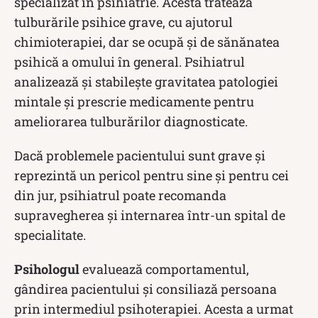
specializat în psihiatrie. Acesta tratează
tulburările psihice grave, cu ajutorul
chimioterapiei, dar se ocupă şi de sănănatea
psihică a omului în general. Psihiatrul
analizează și stabilește gravitatea patologiei
mintale și prescrie medicamente pentru
ameliorarea tulburărilor diagnosticate.
Dacă problemele pacientului sunt grave și
reprezintă un pericol pentru sine și pentru cei
din jur, psihiatrul poate recomanda
supravegherea şi internarea într-un spital de
specialitate.
Psihologul
evaluează comportamentul,
gândirea pacientului și consiliază persoana
prin intermediul psihoterapiei. Acesta a urmat