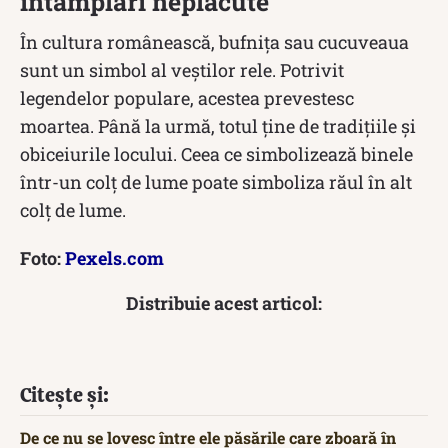
întâmplări neplăcute
În cultura românească, bufnița sau cucuveaua
sunt un simbol al veștilor rele. Potrivit
legendelor populare, acestea prevestesc
moartea. Până la urmă, totul ține de tradițiile și
obiceiurile locului. Ceea ce simbolizează binele
într-un colț de lume poate simboliza răul în alt
colț de lume.
Foto:
Pexels.com
Distribuie acest articol:
Citește și:
De ce nu se lovesc între ele păsările care zboară în