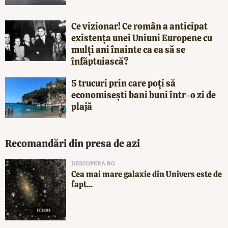
Ce vizionar! Ce român a anticipat
existența unei Uniuni Europene cu
mulți ani înainte ca ea să se
înfăptuiască?
5 trucuri prin care poți să
economisești bani buni într-o zi de
plajă
Recomandări din presa de azi
DESCOPERA.RO
Cea mai mare galaxie din Univers este de
fapt...