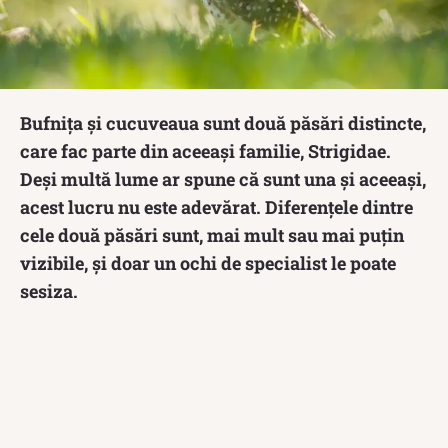
Bufnița și cucuveaua sunt două păsări distincte,
care fac parte din aceeași familie, Strigidae.
Deși multă lume ar spune că sunt una și aceeași,
acest lucru nu este adevărat. Diferențele dintre
cele două păsări sunt, mai mult sau mai puțin
vizibile, și doar un ochi de specialist le poate
sesiza.