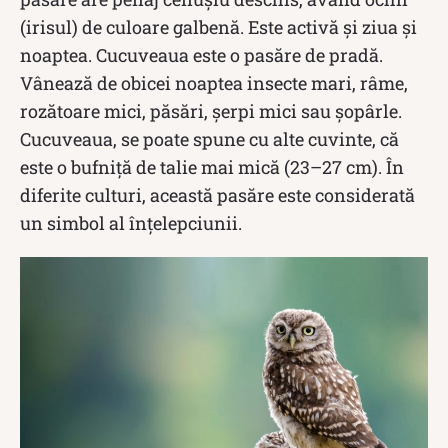
(irisul) de culoare galbenă. Este activă și ziua și
noaptea. Cucuveaua este o pasăre de pradă.
Vânează de obicei noaptea insecte mari, râme,
rozătoare mici, păsări, șerpi mici sau șopârle.
Cucuveaua, se poate spune cu alte cuvinte, că
este o bufniță de talie mai mică (23–27 cm). În
diferite culturi, această pasăre este considerată
un simbol al înțelepciunii.