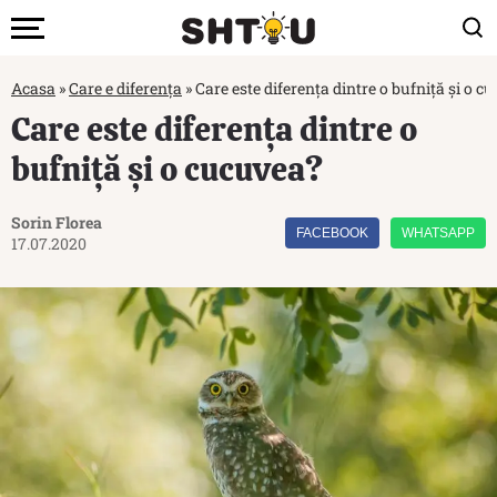
Acasa
»
Care e diferența
»
Care este diferența dintre o bufniță și o c
Care este diferența dintre o
bufniță și o cucuvea?
Sorin Florea
FACEBOOK
WHATSAPP
17.07.2020