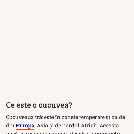
Ce este o cucuvea?
Cucuveaua trăiește în zonele temperate și calde
din
Europa
, Asia și de nordul Africii. Această
pasăre are penaj cenușiu deschis, având ochii