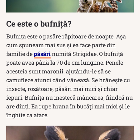
Ce este o bufniță?
Bufnița este o pasăre răpitoare de noapte. Așa
cum spuneam mai sus și ea face parte din
familie de
păsări
numită Strigidae. O bufniță
poate avea până la 70 de cm lungime. Penele
acesteia sunt maronii, ajutându-le să se
camufleze atunci când vânează. Se hrănește cu
insecte, rozătoare, păsări mai mici și chiar
iepuri. Bufnița nu mestecă mâncarea, fiindcă nu
are dinți. Ea rupe hrana în bucăți mai mici și le
înghite ca atare.