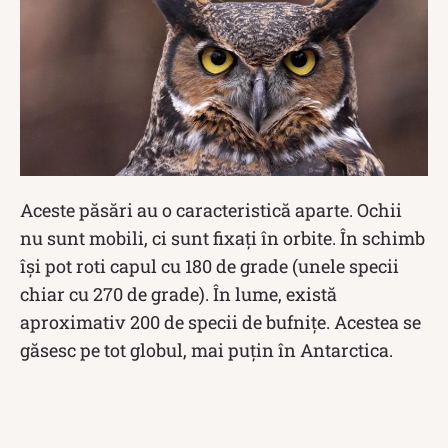
Aceste păsări au o caracteristică aparte. Ochii
nu sunt mobili, ci sunt fixați în orbite. În schimb
își pot roti capul cu 180 de grade (unele specii
chiar cu 270 de grade). În lume, există
aproximativ 200 de specii de bufnițe. Acestea se
găsesc pe tot globul, mai puțin în Antarctica.