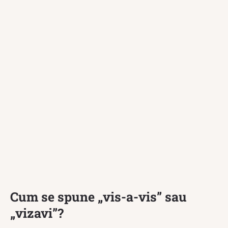
Cum se spune „vis-a-vis” sau
„vizavi”?