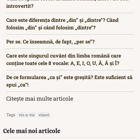
introvertit?
Care este diferența dintre „din” și „dintre”? Când
folosim „din” și când folosim „dintre”?
Per se. Ce înseamnă, de fapt, „per se”?
Care este singurul cuvânt din limba română care
conține toate cele 8 vocale: A, E, I, O, U, Ă, Â și Î?
De ce formularea „ca și” este greșită? Este suficient să
spui „ca”!
Citește mai multe articole
Tags:
vis-a-vis
vizavi
Cele mai noi articole