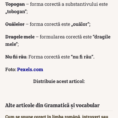
Topogan
– forma corectă a substantivului este
„tobogan”
;
Ouălelor
– forma corectă este
„ouălor”;
Dragele mele
– formularea corectă este
“dragile
mele”
;
Nu fii rău
.
Forma corectă este
“nu fi rău”.
Foto:
Pexels.com
Distribuie acest articol:
Alte articole din Gramatică și vocabular
Cum se spune corect în limba română, introvert sau