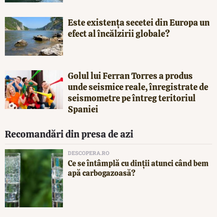
Este existența secetei din Europa un
efect al încălzirii globale?
Golul lui Ferran Torres a produs
unde seismice reale, înregistrate de
seismometre pe întreg teritoriul
Spaniei
Recomandări din presa de azi
DESCOPERA.RO
Ce se întâmplă cu dinții atunci când bem
apă carbogazoasă?