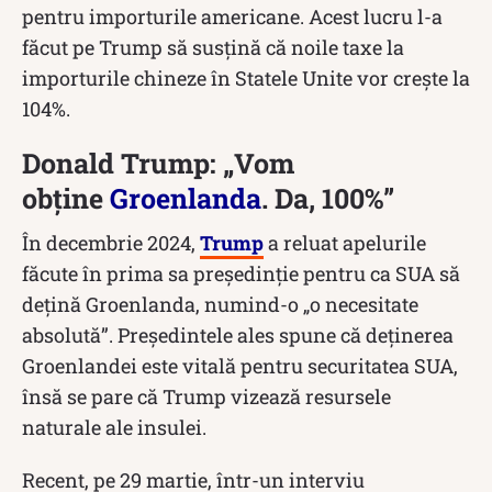
pentru importurile americane. Acest lucru l-a
făcut pe Trump să susțină că noile taxe la
importurile chineze în Statele Unite vor creşte la
104%.
Donald Trump: „Vom
obține
Groenlanda
. Da, 100%”
În decembrie 2024,
Trump
a reluat apelurile
făcute în prima sa preşedinţie pentru ca SUA să
deţină Groenlanda, numind-o „o necesitate
absolută”. Preşedintele ales spune că deţinerea
Groenlandei este vitală pentru securitatea SUA,
însă se pare că Trump vizează resursele
naturale ale insulei.
Recent, pe 29 martie, într-un interviu