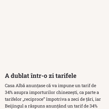
A dublat într-o zi tarifele
Casa Albă anunțase că va impune un tarif de
34% asupra importurilor chinezești, ca parte a
tarifelor „reciproce” împotriva a zeci de țări, iar
Beijingul a răspuns anunțând un tarif de 34%