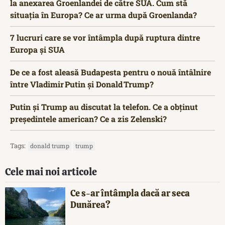
la anexarea Groenlandei de către SUA. Cum stă
situația în Europa? Ce ar urma după Groenlanda?
7 lucruri care se vor întâmpla după ruptura dintre
Europa și SUA
De ce a fost aleasă Budapesta pentru o nouă întâlnire
între Vladimir Putin şi Donald Trump?
Putin și Trump au discutat la telefon. Ce a obținut
președintele american? Ce a zis Zelenski?
Tags:
donald trump
trump
Cele mai noi articole
Ce s-ar întâmpla dacă ar seca
Dunărea?