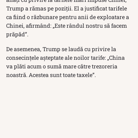
Trump a rămas pe poziții. El a justificat tarifele
ca fiind o răzbunare pentru anii de exploatare a
Chinei, afirmând: „Este rândul nostru să facem
prăpăd”.
De asemenea, Trump se laudă cu privire la
consecințele așteptate ale noilor tarife: „China
va plăti acum o sumă mare către trezoreria
noastră. Acestea sunt toate taxele”.