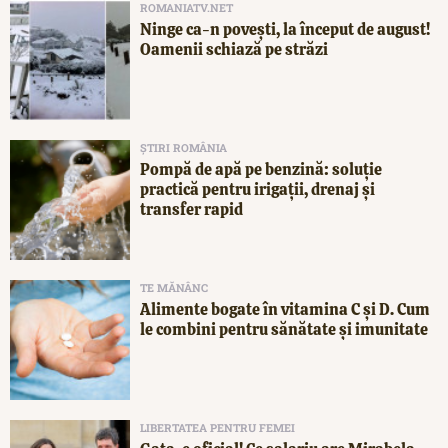
ROMANIATV.NET
Ninge ca-n povești, la început de august!
Oamenii schiază pe străzi
ȘTIRI ROMÂNIA
Pompă de apă pe benzină: soluție
practică pentru irigații, drenaj și
transfer rapid
TE MĂNÂNC
Alimente bogate în vitamina C și D. Cum
le combini pentru sănătate și imunitate
LIBERTATEA PENTRU FEMEI