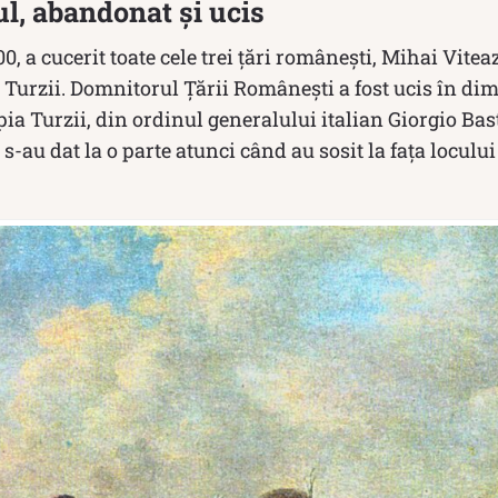
l, abandonat și ucis
0, a cucerit toate cele trei țări românești, Mihai Viteaz
Turzii. Domnitorul Țării Românești a fost ucis în dimi
ia Turzii, din ordinul generalului italian Giorgio Bast
 s-au dat la o parte atunci când au sosit la fața loculu