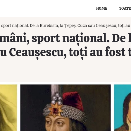
HOME
TOATE
sport național. De la Burebista, la Țepeș, Cuza sau Ceaușescu, toți au 
mâni, sport național. De l
u Ceaușescu, toți au fost 