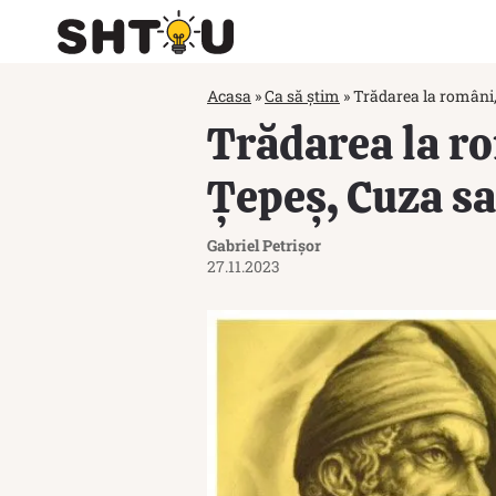
Acasa
»
Ca să știm
»
Trădarea la români, 
Trădarea la ro
Țepeș, Cuza sa
Gabriel Petrișor
27.11.2023