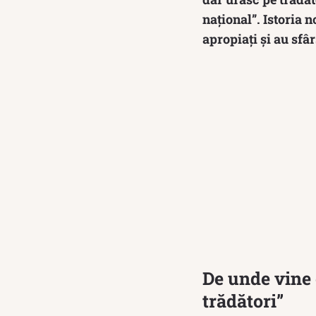
național”. Istoria 
apropiați și au sfâr
De unde vine 
trădători”