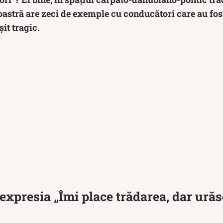
noastră are zeci de exemple cu conducători care au fost
șit tragic.
expresia „Îmi place trădarea, dar urăs