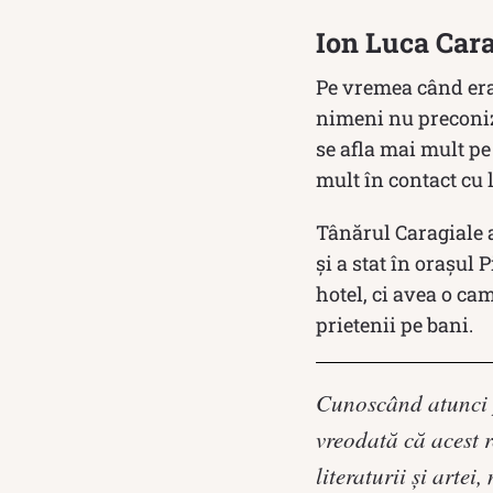
Ion Luca Cara
Pe vremea când era
nimeni nu preconiz
se afla mai mult pe
mult în contact cu 
Tânărul Caragiale a
și a stat în orașul
hotel, ci avea o c
prietenii pe bani.
Cunoscând atunci p
vreodată că acest 
literaturii şi artei