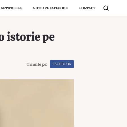
 ARTICOLELE
SHTIU PE FACEBOOK
CONTACT
 istorie pe
Trimite pe:
FACEBOOK