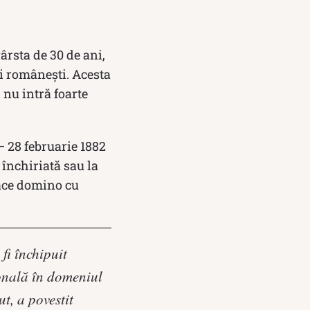
ârsta de 30 de ani,
i românești. Acesta
 nu intră foarte
– 28 februarie 1882
 închiriată sau la
oace domino cu
fi închipuit
ională în domeniul
ut, a povestit