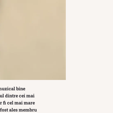
muzical bine
ul dintre cei mai
r fi cel mai mare
a fost ales membru