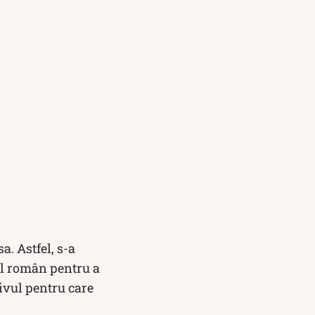
a. Astfel, s-a
ul român pentru a
tivul pentru care