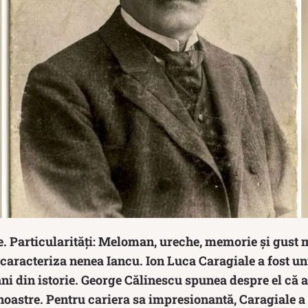
e. Particularităţi: Meloman, ureche, memorie şi gust 
ocaracteriza nenea Iancu. Ion Luca Caragiale a fost un
ni din istorie. George Călinescu spunea despre el că a
 noastre. Pentru cariera sa impresionantă, Caragiale 