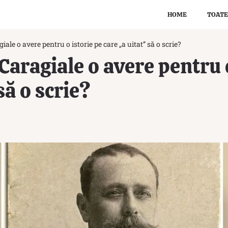
HOME
TOATE
ale o avere pentru o istorie pe care „a uitat” să o scrie?
Caragiale o avere pentru o
să o scrie?