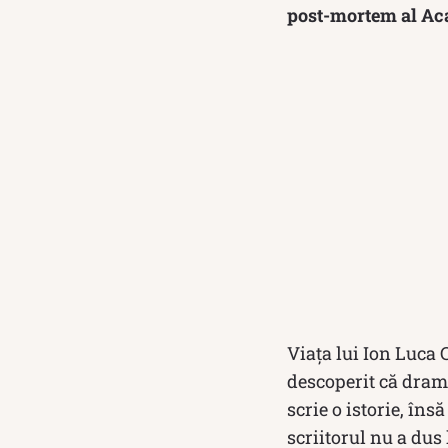
post-mortem al Ac
Viața lui Ion Luca 
descoperit că dram
scrie o istorie, în
scriitorul nu a dus 