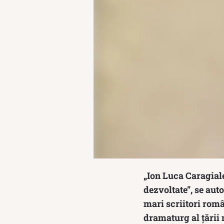
„Ion Luca Caragial
dezvoltate”, se aut
mari scriitori româ
dramaturg al țării