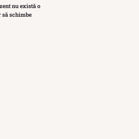
zent nu există o
ar să schimbe