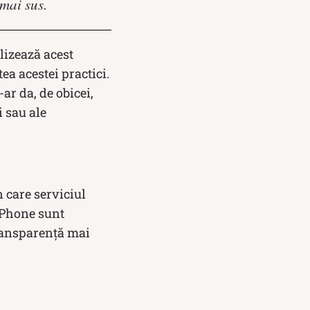
 mai sus.
lizează acest
tea acestei practici.
-ar da, de obicei,
 sau ale
n care serviciul
 iPhone sunt
transparență mai