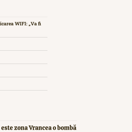
icarea WIFI: „Va fi
 este zona Vrancea o bombă