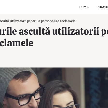
HOME
TOATE
cultă utilizatorii pentru a personaliza reclamele
le ascultă utilizatorii p
eclamele