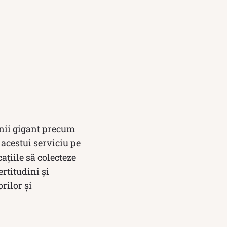
anii gigant precum
 acestui serviciu pe
ațiile să colecteze
rtitudini și
rilor și