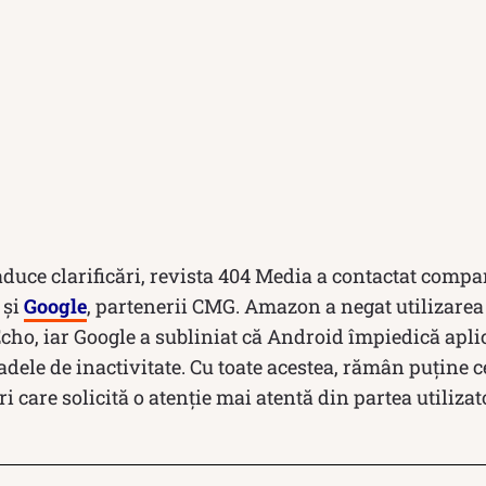
aduce clarificări, revista 404 Media a contactat comp
 și
Google
, partenerii CMG. Amazon a negat utilizarea
Echo, iar Google a subliniat că Android împiedică aplic
adele de inactivitate. Cu toate acestea, rămân puține ce
 care solicită o atenție mai atentă din partea utilizato