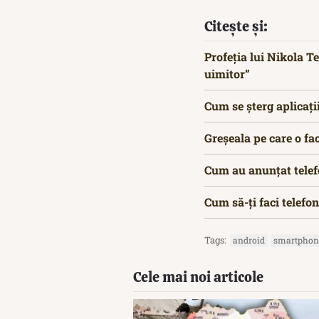
Citește și:
Profeția lui Nikola T
uimitor”
Cum se șterg aplicații
Greșeala pe care o fac
Cum au anunțat telef
Cum să-ţi faci telefo
Tags:
android
smartphon
Cele mai noi articole