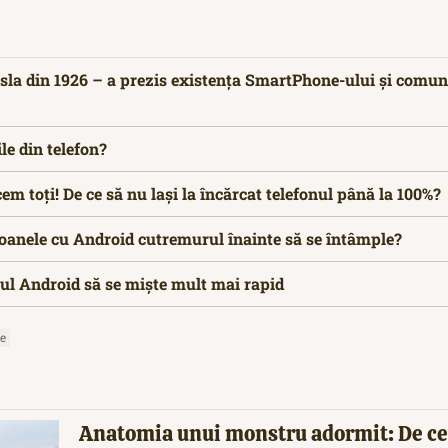
esla din 1926 – a prezis existența SmartPhone-ului și comun
le din telefon?
em toți! De ce să nu lași la încărcat telefonul până la 100%?
oanele cu Android cutremurul înainte să se întâmple?
nul Android să se mişte mult mai rapid
e
Anatomia unui monstru adormit: De ce