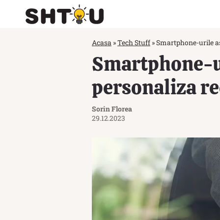
Acasa
»
Tech Stuff
»
Smartphone-urile as
Smartphone-uri
personaliza r
Sorin Florea
29.12.2023