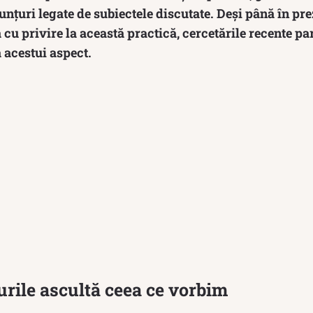
unțuri legate de subiectele discutate. Deși până în pre
 cu privire la această practică, cercetările recente p
 acestui aspect.
rile ascultă ceea ce vorbim