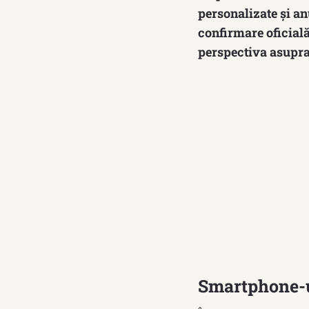
personalizate și an
confirmare oficială
perspectiva asupra
Smartphone-u