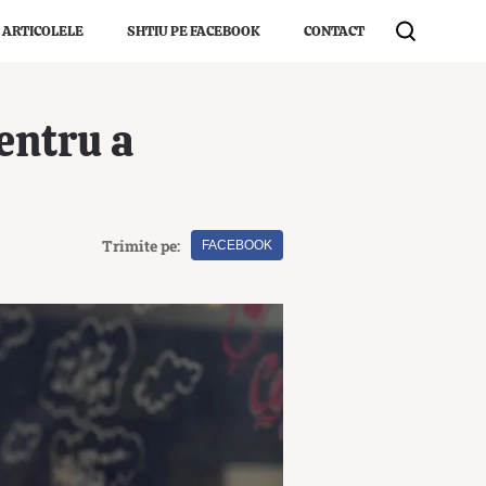
 ARTICOLELE
SHTIU PE FACEBOOK
CONTACT
entru a
Trimite pe:
FACEBOOK