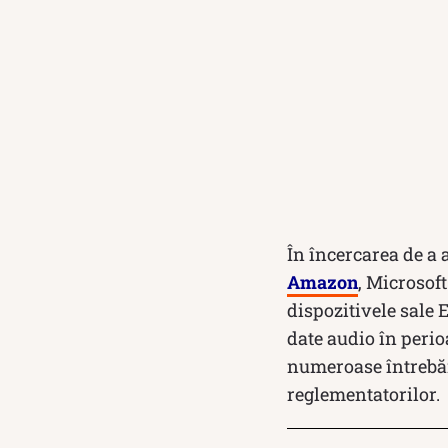
În încercarea de a 
Amazon
, Microsoft
dispozitivele sale 
date audio în perio
numeroase întrebări
reglementatorilor.